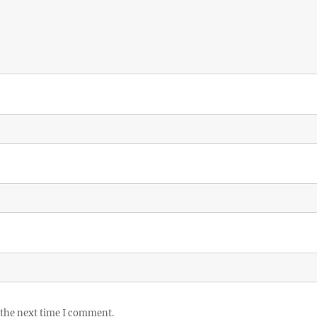
 the next time I comment.