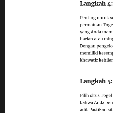
Langkah 4:
Penting untuk s
permainan Togel
yang Anda mampu
harian atau min
Dengan pengelol
memiliki kesemp
khawatir kehila
Langkah 5: 
Pilih situs Tog
bahwa Anda ber
adil. Pastikan s