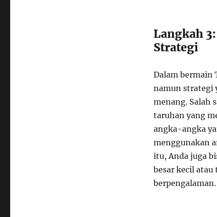
Langkah 3:
Strategi
Dalam bermain 
namun strategi 
menang. Salah s
taruhan yang m
angka-angka yan
menggunakan ang
itu, Anda juga b
besar kecil atau
berpengalaman.