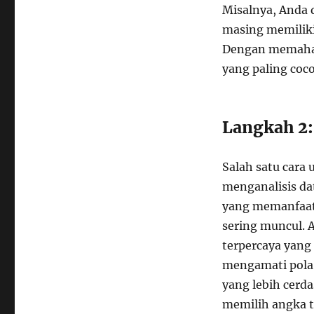
Misalnya, Anda 
masing memiliki
Dengan memahami
yang paling co
Langkah 2:
Salah satu car
menganalisis d
yang memanfaatk
sering muncul. A
terpercaya yang
mengamati pola 
yang lebih cerd
memilih angka t