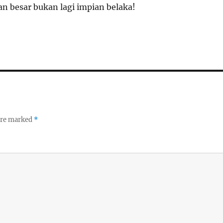
n besar bukan lagi impian belaka!
 are marked
*