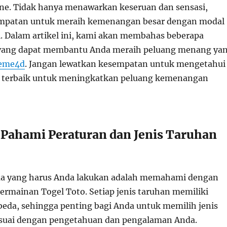
ine. Tidak hanya menawarkan keseruan dan sensasi,
sempatan untuk meraih kemenangan besar dengan modal
il. Dalam artikel ini, kami akan membahas beberapa
 yang dapat membantu Anda meraih peluang menang ya
eme4d
. Jangan lewatkan kesempatan untuk mengetahui
ps terbaik untuk meningkatkan peluang kemenangan
 Pahami Peraturan dan Jenis Taruhan
a yang harus Anda lakukan adalah memahami dengan
permainan Togel Toto. Setiap jenis taruhan memiliki
beda, sehingga penting bagi Anda untuk memilih jenis
esuai dengan pengetahuan dan pengalaman Anda.