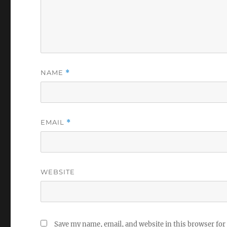
NAME
*
EMAIL
*
WEBSITE
Save my name, email, and website in this browser for