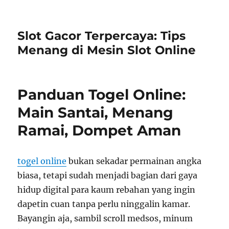
Slot Gacor Terpercaya: Tips
Menang di Mesin Slot Online
Panduan Togel Online:
Main Santai, Menang
Ramai, Dompet Aman
togel online
bukan sekadar permainan angka
biasa, tetapi sudah menjadi bagian dari gaya
hidup digital para kaum rebahan yang ingin
dapetin cuan tanpa perlu ninggalin kamar.
Bayangin aja, sambil scroll medsos, minum