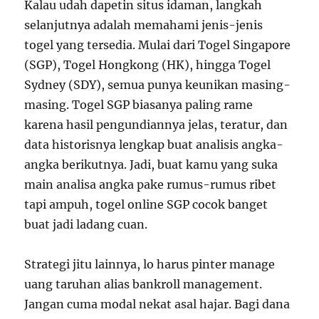
Kalau udah dapetin situs idaman, langkah
selanjutnya adalah memahami jenis-jenis
togel yang tersedia. Mulai dari Togel Singapore
(SGP), Togel Hongkong (HK), hingga Togel
Sydney (SDY), semua punya keunikan masing-
masing. Togel SGP biasanya paling rame
karena hasil pengundiannya jelas, teratur, dan
data historisnya lengkap buat analisis angka-
angka berikutnya. Jadi, buat kamu yang suka
main analisa angka pake rumus-rumus ribet
tapi ampuh, togel online SGP cocok banget
buat jadi ladang cuan.
Strategi jitu lainnya, lo harus pinter manage
uang taruhan alias bankroll management.
Jangan cuma modal nekat asal hajar. Bagi dana