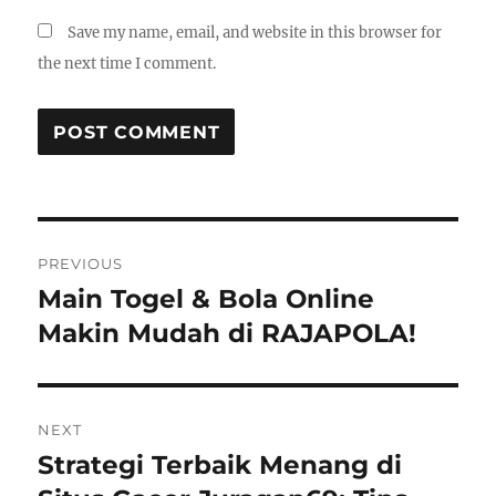
Save my name, email, and website in this browser for
the next time I comment.
Post
PREVIOUS
navigation
Main Togel & Bola Online
Previous
post:
Makin Mudah di RAJAPOLA!
NEXT
Strategi Terbaik Menang di
Next
post: