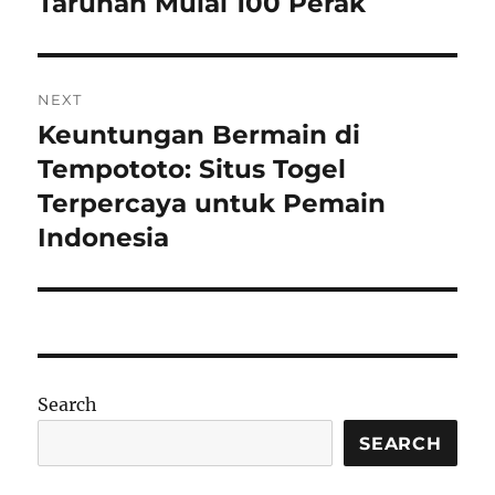
Taruhan Mulai 100 Perak
NEXT
Keuntungan Bermain di
Next
post:
Tempototo: Situs Togel
Terpercaya untuk Pemain
Indonesia
Search
SEARCH