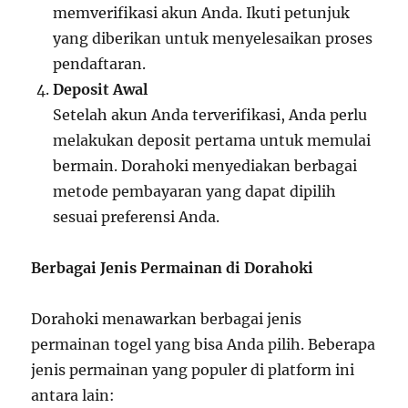
memverifikasi akun Anda. Ikuti petunjuk
yang diberikan untuk menyelesaikan proses
pendaftaran.
Deposit Awal
Setelah akun Anda terverifikasi, Anda perlu
melakukan deposit pertama untuk memulai
bermain. Dorahoki menyediakan berbagai
metode pembayaran yang dapat dipilih
sesuai preferensi Anda.
Berbagai Jenis Permainan di Dorahoki
Dorahoki menawarkan berbagai jenis
permainan togel yang bisa Anda pilih. Beberapa
jenis permainan yang populer di platform ini
antara lain: