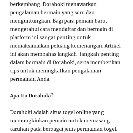
berkembang, Dorahoki menawarkan
pengalaman bermain yang seru dan
menguntungkan. Bagi para pemain baru,
mengetahui cara mendaftar dan bermain di
platform ini sangat penting untuk
memaksimalkan peluang kemenangan. Artikel
ini akan membahas langkah-langkah penting
dalam bermain di Dorahoki, serta memberikan
tips untuk meningkatkan pengalaman
permainan Anda.
Apa Itu Dorahoki?
Dorahoki adalah situs togel online yang
memungkinkan pemain untuk memasang
taruhan pada berbagai jenis permainan togel.