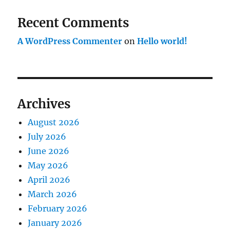
Recent Comments
A WordPress Commenter
on
Hello world!
Archives
August 2026
July 2026
June 2026
May 2026
April 2026
March 2026
February 2026
January 2026