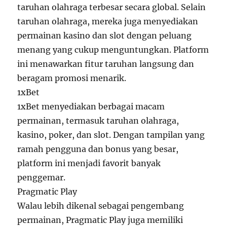
taruhan olahraga terbesar secara global. Selain
taruhan olahraga, mereka juga menyediakan
permainan kasino dan slot dengan peluang
menang yang cukup menguntungkan. Platform
ini menawarkan fitur taruhan langsung dan
beragam promosi menarik.
1xBet
1xBet menyediakan berbagai macam
permainan, termasuk taruhan olahraga,
kasino, poker, dan slot. Dengan tampilan yang
ramah pengguna dan bonus yang besar,
platform ini menjadi favorit banyak
penggemar.
Pragmatic Play
Walau lebih dikenal sebagai pengembang
permainan, Pragmatic Play juga memiliki