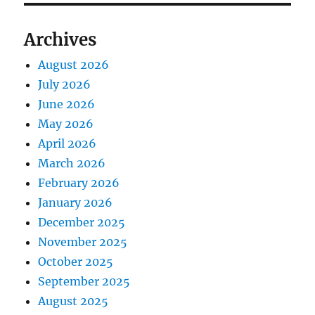
Archives
August 2026
July 2026
June 2026
May 2026
April 2026
March 2026
February 2026
January 2026
December 2025
November 2025
October 2025
September 2025
August 2025