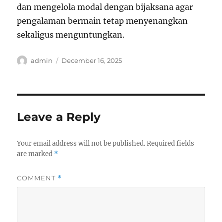
dan mengelola modal dengan bijaksana agar
pengalaman bermain tetap menyenangkan
sekaligus menguntungkan.
Author
Posted
admin
December 16, 2025
on
Leave a Reply
Your email address will not be published.
Required fields
are marked
*
COMMENT
*