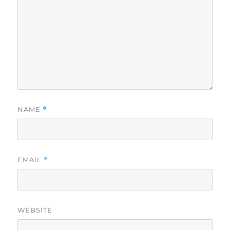
NAME
*
EMAIL
*
WEBSITE