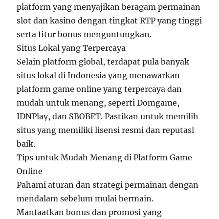
platform yang menyajikan beragam permainan
slot dan kasino dengan tingkat RTP yang tinggi
serta fitur bonus menguntungkan.
Situs Lokal yang Terpercaya
Selain platform global, terdapat pula banyak
situs lokal di Indonesia yang menawarkan
platform game online yang terpercaya dan
mudah untuk menang, seperti Domgame,
IDNPlay, dan SBOBET. Pastikan untuk memilih
situs yang memiliki lisensi resmi dan reputasi
baik.
Tips untuk Mudah Menang di Platform Game
Online
Pahami aturan dan strategi permainan dengan
mendalam sebelum mulai bermain.
Manfaatkan bonus dan promosi yang