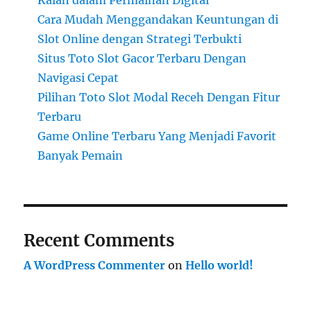
Kalah dalam Permainan Digital
Cara Mudah Menggandakan Keuntungan di
Slot Online dengan Strategi Terbukti
Situs Toto Slot Gacor Terbaru Dengan
Navigasi Cepat
Pilihan Toto Slot Modal Receh Dengan Fitur
Terbaru
Game Online Terbaru Yang Menjadi Favorit
Banyak Pemain
Recent Comments
A WordPress Commenter
on
Hello world!