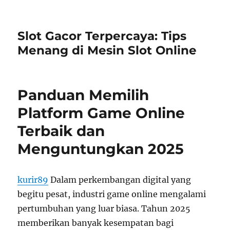
Slot Gacor Terpercaya: Tips
Menang di Mesin Slot Online
Panduan Memilih
Platform Game Online
Terbaik dan
Menguntungkan 2025
kurir89
Dalam perkembangan digital yang
begitu pesat, industri game online mengalami
pertumbuhan yang luar biasa. Tahun 2025
memberikan banyak kesempatan bagi