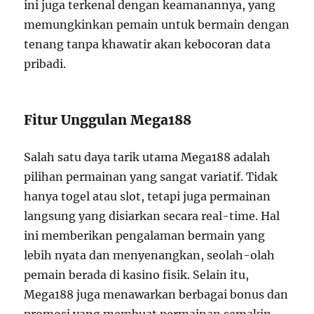
ini juga terkenal dengan keamanannya, yang
memungkinkan pemain untuk bermain dengan
tenang tanpa khawatir akan kebocoran data
pribadi.
Fitur Unggulan Mega188
Salah satu daya tarik utama Mega188 adalah
pilihan permainan yang sangat variatif. Tidak
hanya togel atau slot, tetapi juga permainan
langsung yang disiarkan secara real-time. Hal
ini memberikan pengalaman bermain yang
lebih nyata dan menyenangkan, seolah-olah
pemain berada di kasino fisik. Selain itu,
Mega188 juga menawarkan berbagai bonus dan