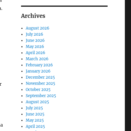
a
.
Archives
August 2026
July 2026
June 2026
May 2026
April 2026
March 2026
February 2026
January 2026
December 2025
r
November 2025
October 2025
September 2025
August 2025
July 2025
June 2025
May 2025
sa
April 2025