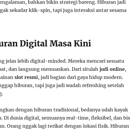
engalaman, bahkan bikin strategi bareng. Hiburan jadi
ak sekadar klik-spin, tapi juga interaksi antar sesama
uran Digital Masa Kini
ng jelas lebih digital-minded. Mereka mencari sesuatu
epat, dan langsung memuaskan. Dari situlah
judi online
,
mainan
slot resmi
, jadi bagian dari gaya hidup modern.
ggap hiburan, tapi juga jadi wadah refreshing setelah
g.
ingkan dengan hiburan tradisional, bedanya udah kayak
 Di dunia digital, semuanya real-time, fleksibel, dan bi
n. Orang nggak lagi terikat dengan lokasi fisik. Hiburan