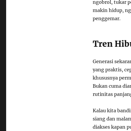
ngobrol, tukar p
makin hidup, ngg
penggemar.
Tren Hib
Generasi sekara
yang praktis, c
khususnya per
Bukan cuma dian
rutinitas panjan
Kalau kita band
siang dan malam.
diakses kapan pu