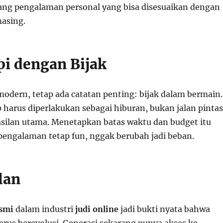
tang pengalaman personal yang bisa disesuaikan dengan
asing.
i dengan Bijak
modern, tetap ada catatan penting: bijak dalam bermain.
 harus diperlakukan sebagai hiburan, bukan jalan pintas
asilan utama. Menetapkan batas waktu dan budget itu
pengalaman tetap fun, nggak berubah jadi beban.
lan
esmi
dalam industri
judi online
jadi bukti nyata bahwa