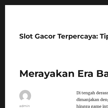
Slot Gacor Terpercaya: T
Merayakan Era Ba
Di tengah derasn
dimanjakan denga
Author
admin
hingga game int