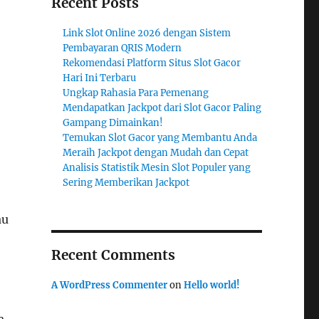
Recent Posts
Link Slot Online 2026 dengan Sistem
Pembayaran QRIS Modern
Rekomendasi Platform Situs Slot Gacor
Hari Ini Terbaru
Ungkap Rahasia Para Pemenang
Mendapatkan Jackpot dari Slot Gacor Paling
Gampang Dimainkan!
Temukan Slot Gacor yang Membantu Anda
Meraih Jackpot dengan Mudah dan Cepat
Analisis Statistik Mesin Slot Populer yang
Sering Memberikan Jackpot
au
Recent Comments
A WordPress Commenter
on
Hello world!