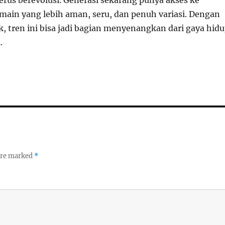
terus berevolusi. Generasi sekarang punya akses ke
ain yang lebih aman, seru, dan penuh variasi. Dengan
, tren ini bisa jadi bagian menyenangkan dari gaya hid
.
 are marked
*