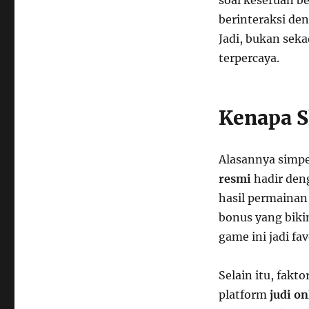
soal keseruan b
berinteraksi den
Jadi, bukan sek
terpercaya.
Kenapa Sl
Alasannya simpe
resmi
hadir den
hasil permainan 
bonus yang bik
game ini jadi fa
Selain itu, fak
platform
judi on