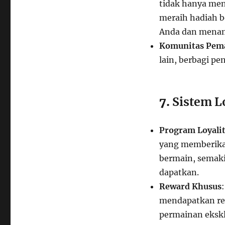
tidak hanya me
meraih hadiah b
Anda dan mena
Komunitas Pema
lain, berbagi pe
7.
Sistem L
Program Loyali
yang memberikan
bermain, semaki
dapatkan.
Reward Khusus
mendapatkan rew
permainan ekskl