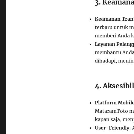
3.
Keamana
Keamanan Tran
terbaru untuk m
memberi Anda ke
Layanan Pelang
membantu Anda 
dihadapi, meni
4.
Aksesibil
Platform Mobil
MataramToto me
kapan saja, men
User-Friendly
: