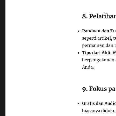
8.
Pelatiha
Panduan dan Tu
seperti artikel
permainan dan 
Tips dari Ahli
: 
berpengalaman 
Anda.
9.
Fokus pa
Grafis dan Audi
biasanya diduku