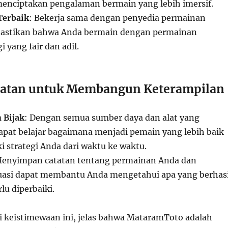
nciptakan pengalaman bermain yang lebih imersif.
Terbaik
: Bekerja sama dengan penyedia permainan
stikan bahwa Anda bermain dengan permainan
i yang fair dan adil.
atan untuk Membangun Keterampilan
 Bijak
: Dengan semua sumber daya dan alat yang
dapat belajar bagaimana menjadi pemain yang lebih baik
 strategi Anda dari waktu ke waktu.
Menyimpan catatan tentang permainan Anda dan
uasi dapat membantu Anda mengetahui apa yang berhasi
lu diperbaiki.
 keistimewaan ini, jelas bahwa MataramToto adalah