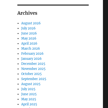
Archives
August 2026
July 2026
June 2026
May 2026
April 2026
March 2026
February 2026
January 2026
December 2025
November 2025
October 2025
September 2025
August 2025
July 2025
June 2025
May 2025
April 2025