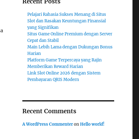
Recent Posts
Pelajari Rahasia Sukses Menang di Situs
Slot dan Rasakan Keuntungan Finansial
yang Signifikan
ta
Situs Game Online Premium dengan Server
Cepat dan Stabil
Main Lebih Lama dengan Dukungan Bonus
Harian
Platform Game Terpercaya yang Rajin
Memberikan Reward Harian
Link Slot Online 2026 dengan Sistem
Pembayaran QRIS Modern
Recent Comments
A WordPress Commenter
on
Hello world!