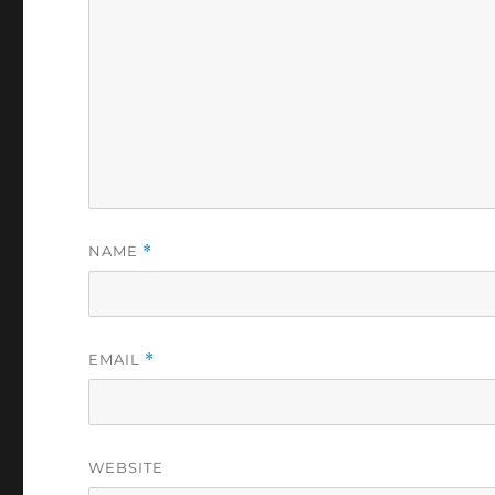
NAME
*
EMAIL
*
WEBSITE