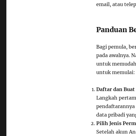
email, atau tele
Panduan B
Bagi pemula, be
pada awalnya. Na
untuk memudahk
untuk memulai:
Daftar dan Buat
Langkah pertama
pendaftarannya
data pribadi yang
Pilih Jenis Per
Setelah akun And