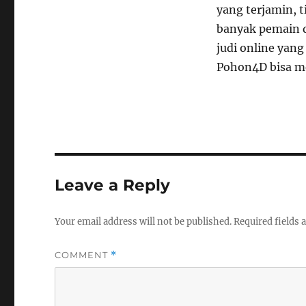
yang terjamin, 
banyak pemain da
judi online ya
Pohon4D bisa me
Leave a Reply
Your email address will not be published.
Required fields
COMMENT
*