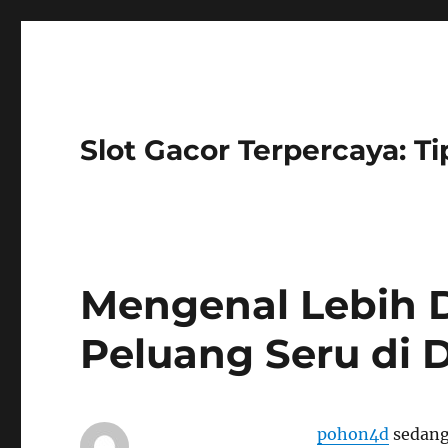
Slot Gacor Terpercaya: T
Mengenal Lebih 
Peluang Seru di 
pohon4d
sedang 