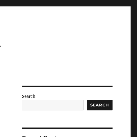
e
Search
SEARCH