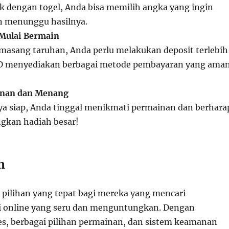
ik dengan togel, Anda bisa memilih angka yang ingin
n menunggu hasilnya.
 Mulai Bermain
asang taruhan, Anda perlu melakukan deposit terlebih
D menyediakan berbagai metode pembayaran yang ama
inan dan Menang
a siap, Anda tinggal menikmati permainan dan berhara
kan hadiah besar!
n
pilihan yang tepat bagi mereka yang mencari
i online yang seru dan menguntungkan. Dengan
, berbagai pilihan permainan, dan sistem keamanan