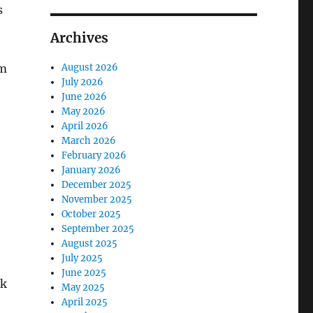
s
Archives
em
August 2026
July 2026
June 2026
May 2026
April 2026
March 2026
February 2026
January 2026
December 2025
November 2025
October 2025
September 2025
August 2025
July 2025
June 2025
uk
May 2025
April 2025