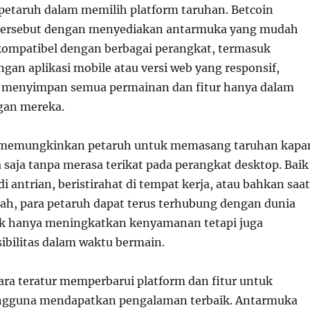
 petaruh dalam memilih platform taruhan. Betcoin
ersebut dengan menyediakan antarmuka yang mudah
ompatibel dengan berbagai perangkat, termasuk
gan aplikasi mobile atau versi web yang responsif,
 menyimpan semua permainan dan fitur hanya dalam
an mereka.
memungkinkan petaruh untuk memasang taruhan kapa
 saja tanpa merasa terikat pada perangkat desktop. Baik
 antrian, beristirahat di tempat kerja, atau bahkan saat
mah, para petaruh dapat terus terhubung dengan dunia
dak hanya meningkatkan kenyamanan tetapi juga
bilitas dalam waktu bermain.
cara teratur memperbarui platform dan fitur untuk
gguna mendapatkan pengalaman terbaik. Antarmuka