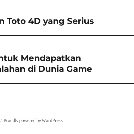
n Toto 4D yang Serius
untuk Mendapatkan
lahan di Dunia Game
Proudly powered by WordPress