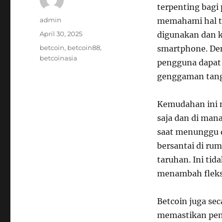
terpenting bagi
Author
admin
memahami hal t
Posted
April 30, 2025
digunakan dan k
on
Tags
betcoin
,
betcoin88
,
smartphone. Den
betcoinasia
pengguna dapat
genggaman tang
Kemudahan ini 
saja dan di mana
saat menunggu di
bersantai di ru
taruhan. Ini ti
menambah fleksi
Betcoin juga se
memastikan pen