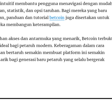
n intuitif membantu pengguna menavigasi dengan muda
n, statistik, dan opsi taruhan. Bagi mereka yang baru
n, panduan dan tutorial
betcoin
juga disertakan untuk
ka membangun keterampilan.
an akses dan antarmuka yang menarik, Betcoin terbuk
 ideal bagi petaruh modern. Keberagaman dalam cara
an bertaruh semakin membuat platform ini semakin
arik bagi generasi baru petaruh yang selalu bergerak