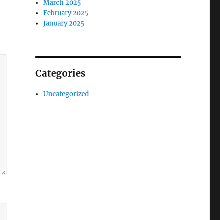
March 2025
February 2025
January 2025
Categories
Uncategorized