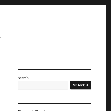
e
t
Search
SEARCH