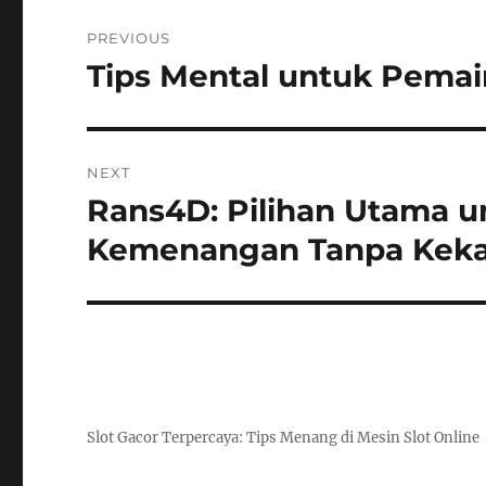
Post
PREVIOUS
navigation
Tips Mental untuk Pemai
Previous
post:
NEXT
Rans4D: Pilihan Utama 
Next
post:
Kemenangan Tanpa Keka
Slot Gacor Terpercaya: Tips Menang di Mesin Slot Online