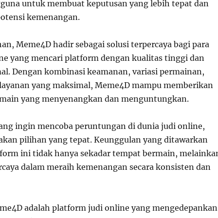
una untuk membuat keputusan yang lebih tepat dan
otensi kemenangan.
han, Meme4D hadir sebagai solusi terpercaya bagi para
ine yang mencari platform dengan kualitas tinggi dan
al. Dengan kombinasi keamanan, variasi permainan,
 layanan yang maksimal, Meme4D mampu memberikan
rmain yang menyenangkan dan menguntungkan.
yang ingin mencoba peruntungan di dunia judi online,
an pilihan yang tepat. Keunggulan yang ditawarkan
form ini tidak hanya sekadar tempat bermain, melainka
ercaya dalam meraih kemenangan secara konsisten dan
me4D adalah platform judi online yang mengedepankan