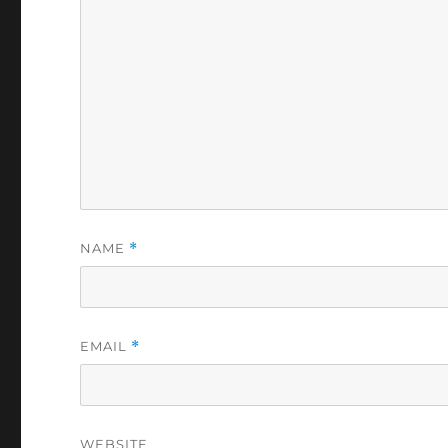
NAME
*
EMAIL
*
WEBSITE