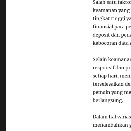
Salah satu fak
keamanan yang d
tingkat tinggi y
finansial para 
deposit dan pen
kebocoran data 
Selain keamana
responsif dan p
setiap hari, me
terselesaikan de
pemain yang me
berlangsung.
Dalam hal varia
menambahkan ga