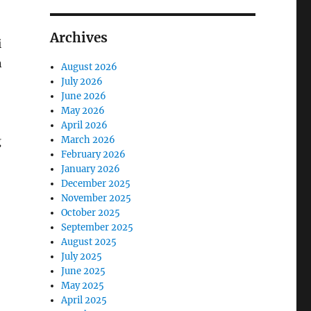
Archives
i
n
August 2026
July 2026
June 2026
May 2026
April 2026
g
March 2026
February 2026
January 2026
December 2025
November 2025
October 2025
September 2025
August 2025
July 2025
June 2025
May 2025
April 2025