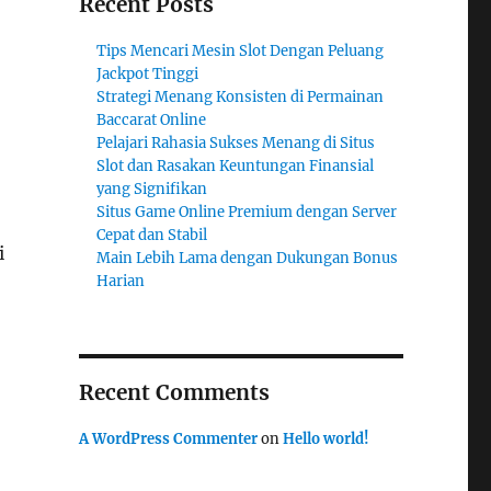
Recent Posts
Tips Mencari Mesin Slot Dengan Peluang
Jackpot Tinggi
Strategi Menang Konsisten di Permainan
Baccarat Online
Pelajari Rahasia Sukses Menang di Situs
Slot dan Rasakan Keuntungan Finansial
yang Signifikan
Situs Game Online Premium dengan Server
Cepat dan Stabil
i
Main Lebih Lama dengan Dukungan Bonus
Harian
Recent Comments
A WordPress Commenter
on
Hello world!