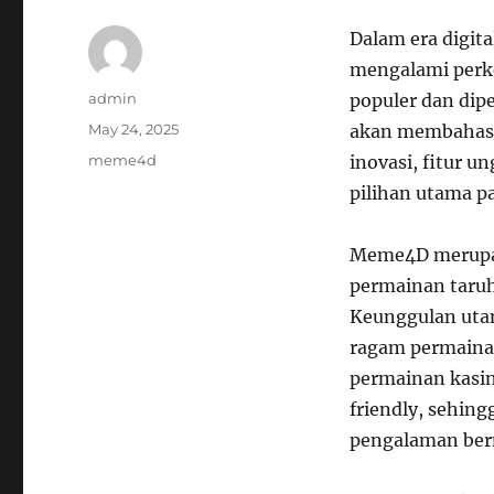
Dalam era digita
mengalami perke
Author
admin
populer dan dip
Posted
May 24, 2025
akan membahas 
on
Tags
meme4d
inovasi, fitur u
pilihan utama p
Meme4D merupak
permainan taruh
Keunggulan uta
ragam permainan 
permainan kasin
friendly, sehin
pengalaman ber