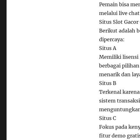
Pemain bisa men
melalui live chat
Situs Slot Gaco
Berikut adalah 
dipercaya:
Situs A
Memiliki lisens
berbagai pilihan
menarik dan lay
Situs B
Terkenal karena 
sistem transaks
menguntungkan 
Situs C
Fokus pada ken
fitur demo grat