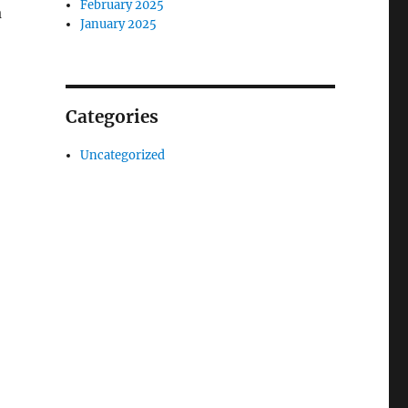
February 2025
a
January 2025
Categories
Uncategorized