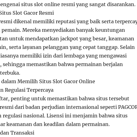
ngenai situs slot online resmi yang sangat disarankan.
Situs Slot Gacor Resmi
 resmi dikenal memiliki reputasi yang baik serta terperca
ra pemain. Mereka menyediakan banyak keuntungan
atan untuk mendapatkan jackpot yang besar, keamanan
in, serta layanan pelanggan yang cepat tanggap. Selain
 biasanya memiliki izin dari lembaga yang mengawasi
e, sehingga memastikan bahwa permainan berjalan
 terbuka.
 dalam Memilih Situs Slot Gacor Online
an Regulasi Terpercaya
ar, penting untuk memastikan bahwa situs tersebut
 resmi dari badan perjudian internasional seperti PAGCO
regulasi nasional. Lisensi ini menjamin bahwa situs
dar keamanan dan keadilan dalam permainan.
dan Transaksi