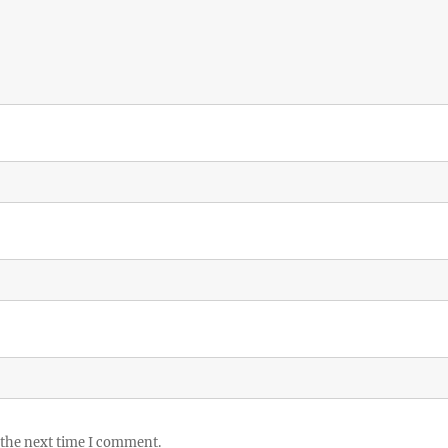
 the next time I comment.