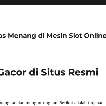
ips Menang di Mesin Slot Onlin
Gacor di Situs Resmi
angkan dan menguntungkan. Berikut adalah tinjauan