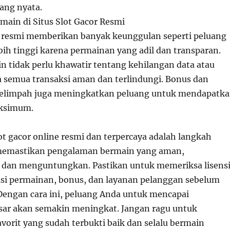
ng nyata.
ain di Situs Slot Gacor Resmi
s resmi memberikan banyak keunggulan seperti peluang
ih tinggi karena permainan yang adil dan transparan.
in tidak perlu khawatir tentang kehilangan data atau
 semua transaksi aman dan terlindungi. Bonus dan
elimpah juga meningkatkan peluang untuk mendapatk
ksimum.
ot gacor online resmi dan terpercaya adalah langkah
memastikan pengalaman bermain yang aman,
dan menguntungkan. Pastikan untuk memeriksa lisensi
si permainan, bonus, dan layanan pelanggan sebelum
Dengan cara ini, peluang Anda untuk mencapai
ar akan semakin meningkat. Jangan ragu untuk
vorit yang sudah terbukti baik dan selalu bermain