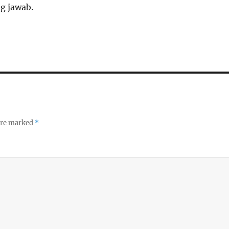
g jawab.
 are marked
*