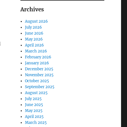
Archives
August 2026
July 2026
June 2026
May 2026
l
April 2026
March 2026
February 2026
January 2026
December 2025
November 2025
October 2025
September 2025
August 2025
July 2025
June 2025
May 2025
April 2025
March 2025