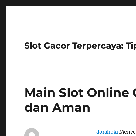
Slot Gacor Terpercaya: T
Main Slot Online 
dan Aman
dorahoki
Menyen