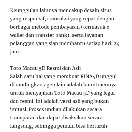
Keunggulan lainnya mencakup desain situs
yang responsif, transaksi yang cepat dengan
berbagai metode pembayaran (termasuk e-
wallet dan transfer bank), serta layanan
pelanggan yang siap membantu setiap hari, 24
jam.
Toto Macau 5D Resmi dan Asli
Salah satu hal yang membuat RINA4D unggul
dibandingkan agen lain adalah komitmennya
untuk menyajikan Toto Macau 5D yang legal
dan resmi. Ini adalah versi asli yang bukan
imitasi. Proses undian dilakukan secara
transparan dan dapat disaksikan secara
langsung, sehingga pemain bisa bertaruh