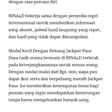
dengan rasa percaya diri.
RINA4D bekerja sama dengan penyedia togel
internasional untuk memberikan informasi
yang akurat, jadwal hasil langsung yang tepat,
dan hasil yang tidak dapat dimanipulasi.
Modal Kecil Dengan Peluang Jackpot Paus
Daya tarik utama bermain di RINA4D terletak
pada keterjangkauannya untuk semua orang.
Dengan modal mulai dari Rp1. 000, siapa pun
dapat ikut serta dan berpeluang meraih Jackpot
Paus. Ini memberikan kesempatan besar bagi
pemain yang ingin mendapatkan keuntungan
tanpa harus mengeluarkan banyak uang.