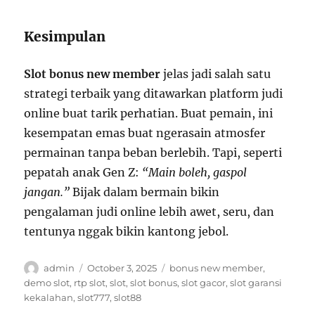
Kesimpulan
Slot bonus new member
jelas jadi salah satu
strategi terbaik yang ditawarkan platform judi
online buat tarik perhatian. Buat pemain, ini
kesempatan emas buat ngerasain atmosfer
permainan tanpa beban berlebih. Tapi, seperti
pepatah anak Gen Z:
“Main boleh, gaspol
jangan.”
Bijak dalam bermain bikin
pengalaman judi online lebih awet, seru, dan
tentunya nggak bikin kantong jebol.
Author
Posted
Tags
admin
October 3, 2025
bonus new member
,
on
demo slot
,
rtp slot
,
slot
,
slot bonus
,
slot gacor
,
slot garansi
kekalahan
,
slot777
,
slot88