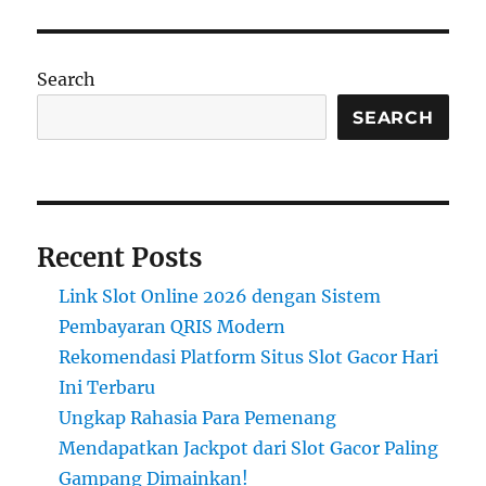
Search
SEARCH
Recent Posts
Link Slot Online 2026 dengan Sistem
Pembayaran QRIS Modern
Rekomendasi Platform Situs Slot Gacor Hari
Ini Terbaru
Ungkap Rahasia Para Pemenang
Mendapatkan Jackpot dari Slot Gacor Paling
Gampang Dimainkan!