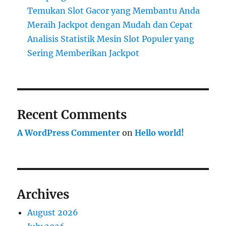
Temukan Slot Gacor yang Membantu Anda
Meraih Jackpot dengan Mudah dan Cepat
Analisis Statistik Mesin Slot Populer yang
Sering Memberikan Jackpot
Recent Comments
A WordPress Commenter
on
Hello world!
Archives
August 2026