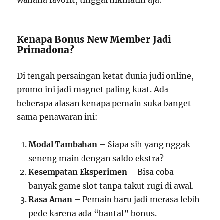
wahana favorit, tinggal nikmatin aja.
Kenapa Bonus New Member Jadi
Primadona?
Di tengah persaingan ketat dunia judi online,
promo ini jadi magnet paling kuat. Ada
beberapa alasan kenapa pemain suka banget
sama penawaran ini:
Modal Tambahan
– Siapa sih yang nggak
seneng main dengan saldo ekstra?
Kesempatan Eksperimen
– Bisa coba
banyak game slot tanpa takut rugi di awal.
Rasa Aman
– Pemain baru jadi merasa lebih
pede karena ada “bantal” bonus.