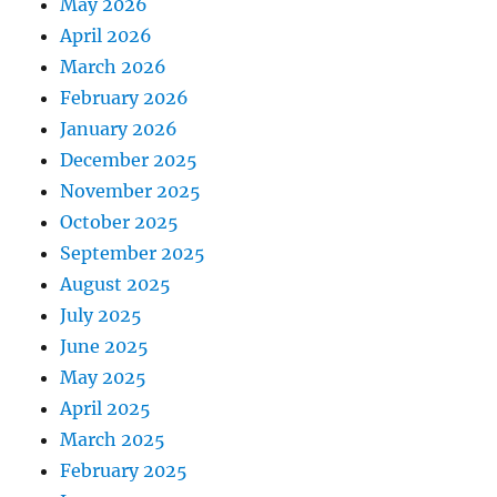
May 2026
April 2026
March 2026
February 2026
January 2026
December 2025
November 2025
October 2025
September 2025
August 2025
July 2025
June 2025
May 2025
April 2025
March 2025
February 2025