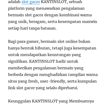
adalah
slot gacor
KANTINSLOT, sebuah
platform yang menawarkan pengalaman
bermain slot gacor dengan kombinasi warna
yang unik, beragam, serta kesempatan maxwin
setiap hari tanpa batasan.
Bagi para gamer, bermain slot online bukan
hanya bentuk hiburan, tetapi juga kesempatan
untuk mendapatkan keuntungan yang
signifikan. KANTINSLOT hadir untuk
memberikan pengalaman bermain yang
berbeda dengan menghadirkan tampilan warna
situs yang fresh, user-friendly, serta kumpulan
link slot gacor yang selalu diperbarui.
Keunggulan KANTINSLOT yang Membuatnya