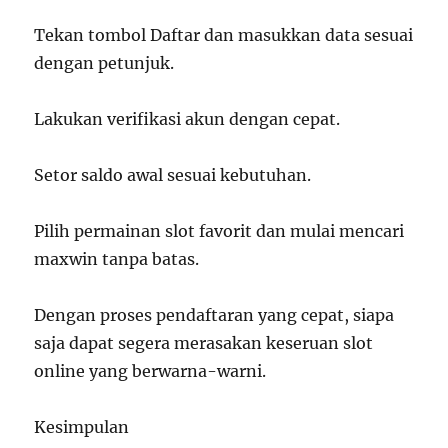
Tekan tombol Daftar dan masukkan data sesuai
dengan petunjuk.
Lakukan verifikasi akun dengan cepat.
Setor saldo awal sesuai kebutuhan.
Pilih permainan slot favorit dan mulai mencari
maxwin tanpa batas.
Dengan proses pendaftaran yang cepat, siapa
saja dapat segera merasakan keseruan slot
online yang berwarna-warni.
Kesimpulan