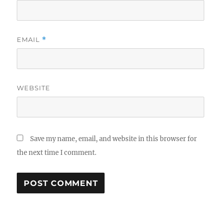
EMAIL
*
WEBSITE
Save my name, email, and website in this browser for
the next time I comment.