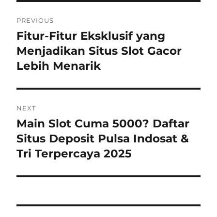
Post
PREVIOUS
navigation
Fitur-Fitur Eksklusif yang
Previous
post:
Menjadikan Situs Slot Gacor
Lebih Menarik
NEXT
Main Slot Cuma 5000? Daftar
Next
post:
Situs Deposit Pulsa Indosat &
Tri Terpercaya 2025