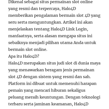
Dikenal sebagai situs permainan slot online
yang resmi dan terpercaya, Halo4D
memberikan pengalaman bermain slot 4D yang
seru serta menguntungkan. Artikel ini akan
menjelaskan tentang Halo4D Link Login,
manfaatnya, serta alasan mengapa situs ini
sebaiknya menjadi pilihan utama Anda untuk
bermain slot online.
Apa itu Halo4D?
Halo4D merupakan situs judi slot di dunia maya
yang menawarkan beragam jenis permainan
slot 4D dengan sistem yang resmi dan sah.
Platform ini dibuat untuk memenuhi harapan
pemain yang mencari hiburan sekaligus
peluang meraih keuntungan. Dengan teknologi
terbaru serta jaminan keamanan, Halo4D