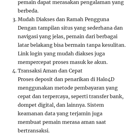
pemain dapat merasakan pengalaman yang
berbeda.
Mudah Diakses dan Ramah Pengguna
Dengan tampilan situs yang sederhana dan
navigasi yang jelas, pemain dari berbagai
latar belakang bisa bermain tanpa kesulitan.
Link login yang mudah diakses juga
mempercepat proses masuk ke akun.
Transaksi Aman dan Cepat
Proses deposit dan penarikan di Halo4D
menggunakan metode pembayaran yang
cepat dan terpercaya, seperti transfer bank,
dompet digital, dan lainnya. Sistem
keamanan data yang terjamin juga
membuat pemain merasa aman saat
bertransaksi.