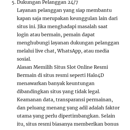
Dukungan Pelanggan 24/7
Layanan pelanggan yang siap membantu
kapan saja merupakan keunggulan lain dari
situs ini. Jika menghadapi masalah saat
login atau bermain, pemain dapat
menghubungi layanan dukungan pelanggan
melalui live chat, WhatsApp, atau media
sosial.
Alasan Memilih Situs Slot Online Resmi
Bermain di situs resmi seperti Halo4D
menawarkan banyak keuntungan
dibandingkan situs yang tidak legal.
Keamanan data, transparansi permainan,
dan peluang menang yang adil adalah faktor
utama yang perlu dipertimbangkan. Selain
itu, situs resmi biasanya memberikan bonus