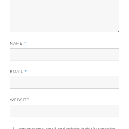
NAME
*
EMAIL
*
WEBSITE