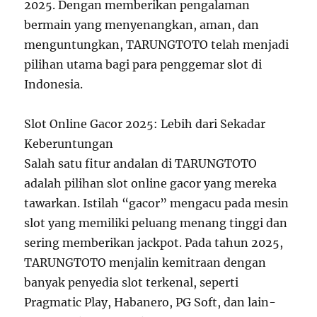
2025. Dengan memberikan pengalaman
bermain yang menyenangkan, aman, dan
menguntungkan, TARUNGTOTO telah menjadi
pilihan utama bagi para penggemar slot di
Indonesia.
Slot Online Gacor 2025: Lebih dari Sekadar
Keberuntungan
Salah satu fitur andalan di TARUNGTOTO
adalah pilihan slot online gacor yang mereka
tawarkan. Istilah “gacor” mengacu pada mesin
slot yang memiliki peluang menang tinggi dan
sering memberikan jackpot. Pada tahun 2025,
TARUNGTOTO menjalin kemitraan dengan
banyak penyedia slot terkenal, seperti
Pragmatic Play, Habanero, PG Soft, dan lain-