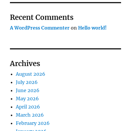
Recent Comments
A WordPress Commenter
on
Hello world!
Archives
August 2026
July 2026
June 2026
May 2026
April 2026
March 2026
February 2026