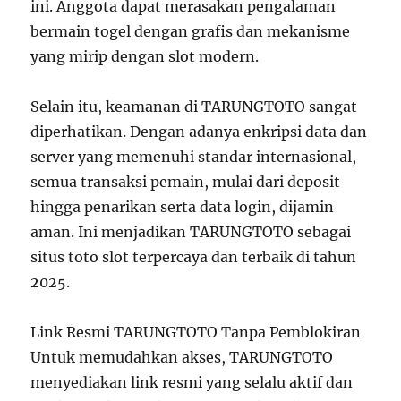
ini. Anggota dapat merasakan pengalaman
bermain togel dengan grafis dan mekanisme
yang mirip dengan slot modern.
Selain itu, keamanan di TARUNGTOTO sangat
diperhatikan. Dengan adanya enkripsi data dan
server yang memenuhi standar internasional,
semua transaksi pemain, mulai dari deposit
hingga penarikan serta data login, dijamin
aman. Ini menjadikan TARUNGTOTO sebagai
situs toto slot terpercaya dan terbaik di tahun
2025.
Link Resmi TARUNGTOTO Tanpa Pemblokiran
Untuk memudahkan akses, TARUNGTOTO
menyediakan link resmi yang selalu aktif dan