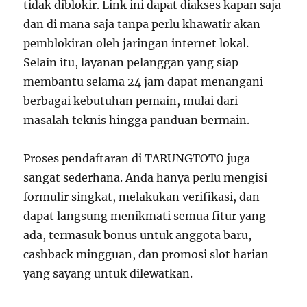
tidak diblokir. Link ini dapat diakses kapan saja
dan di mana saja tanpa perlu khawatir akan
pemblokiran oleh jaringan internet lokal.
Selain itu, layanan pelanggan yang siap
membantu selama 24 jam dapat menangani
berbagai kebutuhan pemain, mulai dari
masalah teknis hingga panduan bermain.
Proses pendaftaran di TARUNGTOTO juga
sangat sederhana. Anda hanya perlu mengisi
formulir singkat, melakukan verifikasi, dan
dapat langsung menikmati semua fitur yang
ada, termasuk bonus untuk anggota baru,
cashback mingguan, dan promosi slot harian
yang sayang untuk dilewatkan.