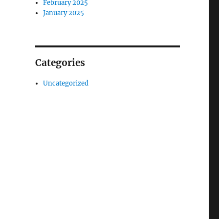
February 2025
January 2025
Categories
Uncategorized