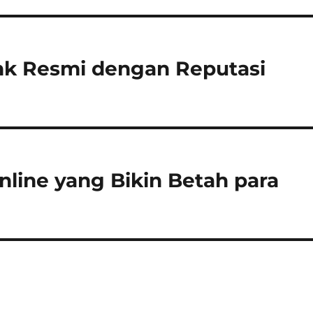
ink Resmi dengan Reputasi
nline yang Bikin Betah para