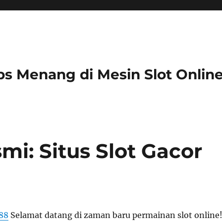
ips Menang di Mesin Slot Onlin
i: Situs Slot Gacor
88
Selamat datang di zaman baru permainan slot online