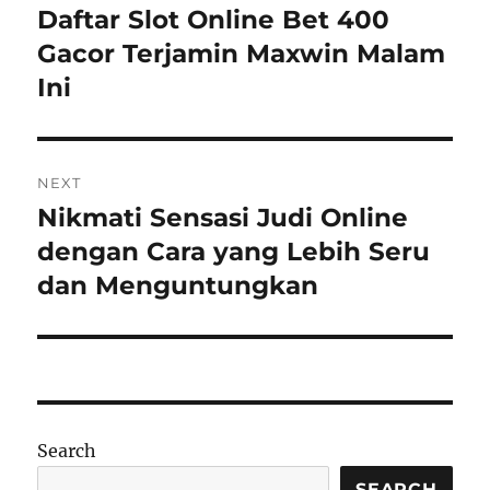
navigation
Daftar Slot Online Bet 400
Previous
post:
Gacor Terjamin Maxwin Malam
Ini
NEXT
Nikmati Sensasi Judi Online
Next
post:
dengan Cara yang Lebih Seru
dan Menguntungkan
Search
SEARCH