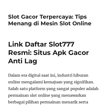
Slot Gacor Terpercaya: Tips
Menang di Mesin Slot Online
Link Daftar Slot777
Resmi: Situs Apk Gacor
Anti Lag
Dalam era digital saat ini, industri hiburan
online mengalami kemajuan yang signifikan.
Salah satu platform yang sangat populer adalah
permainan slot online yang menawarkan
berbagai pilihan permainan menarik serta