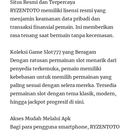
Situs Resmi dan Terpercaya
RYZENTOTO memiliki lisensi resmi yang
menjamin keamanan data pribadi dan
transaksi finansial pemain. Ini memberikan
rasa tenang saat bermain tanpa kecemasan.
Koleksi Game Slot777 yang Beragam
Dengan ratusan permainan slot menarik dari
penyedia terkemuka, pemain memiliki
kebebasan untuk memilih permainan yang
paling sesuai dengan selera mereka. Tersedia
permainan slot dengan tema klasik, modern,
hingga jackpot progresif di sini.
Akses Mudah Melalui Apk
Bagi para pengguna smartphone, RYZENTOTO