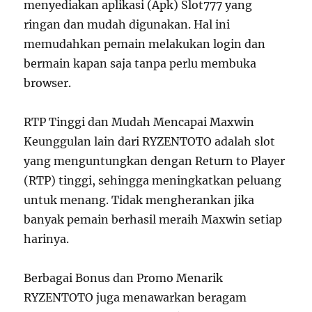
menyediakan aplikasi (Apk) Slot777 yang
ringan dan mudah digunakan. Hal ini
memudahkan pemain melakukan login dan
bermain kapan saja tanpa perlu membuka
browser.
RTP Tinggi dan Mudah Mencapai Maxwin
Keunggulan lain dari RYZENTOTO adalah slot
yang menguntungkan dengan Return to Player
(RTP) tinggi, sehingga meningkatkan peluang
untuk menang. Tidak mengherankan jika
banyak pemain berhasil meraih Maxwin setiap
harinya.
Berbagai Bonus dan Promo Menarik
RYZENTOTO juga menawarkan beragam