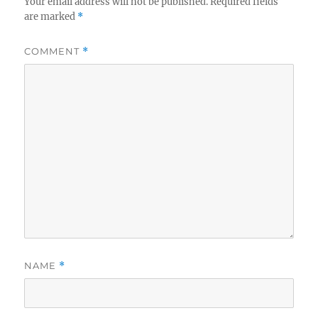
Your email address will not be published.
Required fields
are marked
*
COMMENT
*
NAME
*