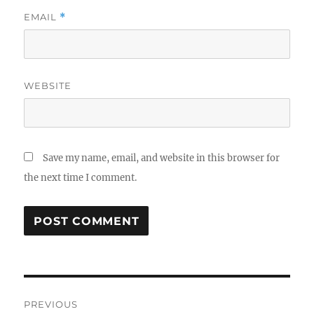
EMAIL
*
WEBSITE
Save my name, email, and website in this browser for
the next time I comment.
Post
PREVIOUS