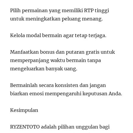
Pilih permainan yang memiliki RTP tinggi
untuk meningkatkan peluang menang.
Kelola modal bermain agar tetap terjaga.
Manfaatkan bonus dan putaran gratis untuk
memperpanjang waktu bermain tanpa
mengeluarkan banyak uang.
Bermainlah secara konsisten dan jangan
biarkan emosi mempengaruhi keputusan Anda.
Kesimpulan
RYZENTOTO adalah pilihan unggulan bagi