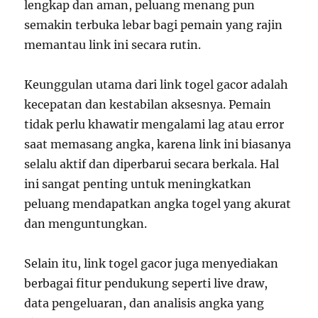
lengkap dan aman, peluang menang pun
semakin terbuka lebar bagi pemain yang rajin
memantau link ini secara rutin.
Keunggulan utama dari link togel gacor adalah
kecepatan dan kestabilan aksesnya. Pemain
tidak perlu khawatir mengalami lag atau error
saat memasang angka, karena link ini biasanya
selalu aktif dan diperbarui secara berkala. Hal
ini sangat penting untuk meningkatkan
peluang mendapatkan angka togel yang akurat
dan menguntungkan.
Selain itu, link togel gacor juga menyediakan
berbagai fitur pendukung seperti live draw,
data pengeluaran, dan analisis angka yang