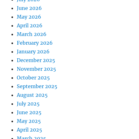
June 2026
May 2026
April 2026
March 2026
February 2026
January 2026
December 2025
November 2025
October 2025
September 2025
August 2025
July 2025
June 2025
May 2025
April 2025
March 2025