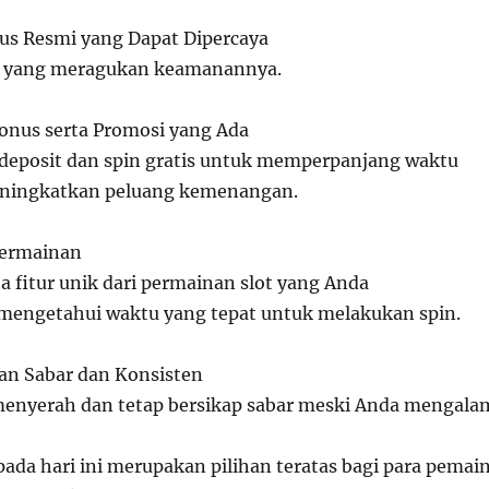
tus Resmi yang Dapat Dipercaya
gal yang meragukan keamanannya.
onus serta Promosi yang Ada
deposit dan spin gratis untuk memperpanjang waktu
ningkatkan peluang kemenangan.
Permainan
rta fitur unik dari permainan slot yang Anda
mengetahui waktu yang tepat untuk melakukan spin.
an Sabar dan Konsisten
enyerah dan tetap bersikap sabar meski Anda mengala
 pada hari ini merupakan pilihan teratas bagi para pemai