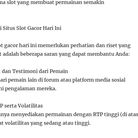
ma slot yang membuat permainan semakin
Situs Slot Gacor Hari Ini
ot gacor hari ini memerlukan perhatian dan riset yang
t adalah beberapa saran yang dapat membantu Anda:
n dan Testimoni dari Pemain
ari pemain lain di forum atau platform media sosial
i pengalaman mereka.
 serta Volatilitas
sanya menyediakan permainan dengan RTP tinggi (di ata
 volatilitas yang sedang atau tinggi.