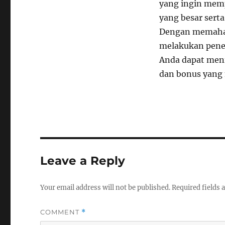
yang ingin mem
yang besar ser
Dengan memaham
melakukan penel
Anda dapat men
dan bonus yang 
Leave a Reply
Your email address will not be published.
Required fields
COMMENT
*