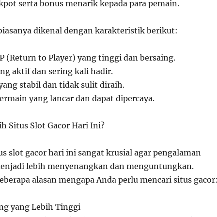
pot serta bonus menarik kepada para pemain.
 biasanya dikenal dengan karakteristik berikut:
 (Return to Player) yang tinggi dan bersaing.
ng aktif dan sering kali hadir.
g stabil dan tidak sulit diraih.
rmain yang lancar dan dapat dipercaya.
 Situs Slot Gacor Hari Ini?
 slot gacor hari ini sangat krusial agar pengalaman
enjadi lebih menyenangkan dan menguntungkan.
beberapa alasan mengapa Anda perlu mencari situs gacor
ng yang Lebih Tinggi