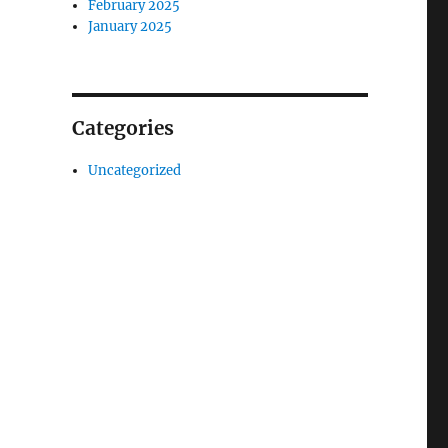
February 2025
January 2025
Categories
Uncategorized