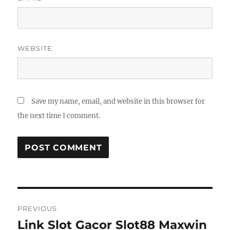
WEBSITE
Save my name, email, and website in this browser for
the next time I comment.
Post
PREVIOUS
navigation
Link Slot Gacor Slot88 Maxwin
Previous