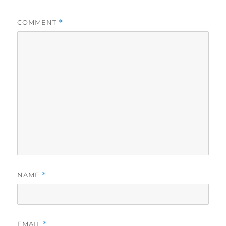
COMMENT
*
NAME
*
EMAIL
*