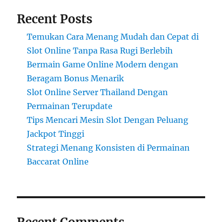
Recent Posts
Temukan Cara Menang Mudah dan Cepat di
Slot Online Tanpa Rasa Rugi Berlebih
Bermain Game Online Modern dengan
Beragam Bonus Menarik
Slot Online Server Thailand Dengan
Permainan Terupdate
Tips Mencari Mesin Slot Dengan Peluang
Jackpot Tinggi
Strategi Menang Konsisten di Permainan
Baccarat Online