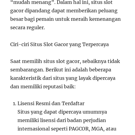
“mudah menang”. Dalam hal ini, situs slot
gacor dipandang dapat memberikan peluang
besar bagi pemain untuk meraih kemenangan
secara reguler.
Ciri-ciri Situs Slot Gacor yang Terpercaya
Saat memilih situs slot gacor, sebaiknya tidak
sembarangan. Berikut ini adalah beberapa
karakteristik dari situs yang layak dipercaya
dan memiliki reputasi baik:
Lisensi Resmi dan Terdaftar
Situs yang dapat dipercaya umumnya
memiliki lisensi dari badan perjudian
internasional seperti PAGCOR, MGA, atau