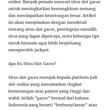
online. Banyak pemain mencari situs slot gacor
untuk meningkatkan kemungkinan menang
dan mendapatkan keuntungan besar. Artikel
ini akan menjelaskan dengan mendetail
tentang situs slot gacor, pentingnya memilih
situs yang dapat dipercaya, serta beberapa tips
untuk bermain agar lebih berpeluang
memperoleh jackpot.
Apa Itu Situs Slot Gacor?
Situs slot gacor merujuk kepada platform judi
slot online yang menawarkan tingkat
kemenangan atau payout yang tinggi dan
stabil. Istilah “gacor” berasal dari bahasa
Indonesia yang berarti “berbunyi keras” atau