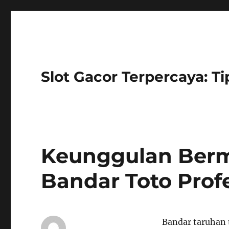
Slot Gacor Terpercaya: T
Keunggulan Berma
Bandar Toto Prof
Bandar taruhan 