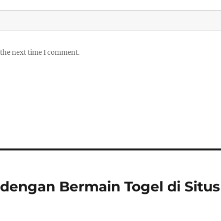
 the next time I comment.
engan Bermain Togel di Situs