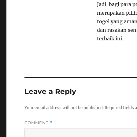
Jadi, bagi para 
merupakan pili
togel yang ama
dan rasakan sens
terbaik ini.
Leave a Reply
Your email address will not be published.
Required fields
COMMENT
*