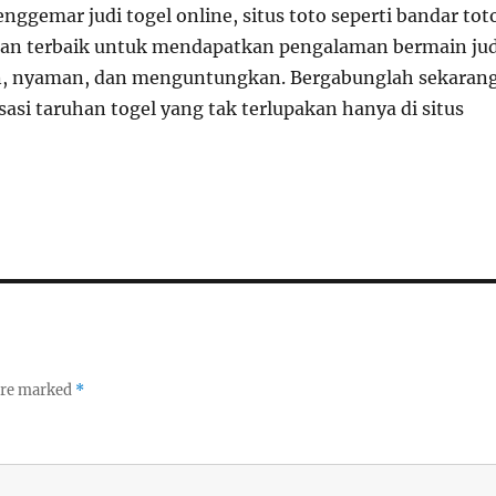
penggemar judi togel online, situs toto seperti bandar tot
han terbaik untuk mendapatkan pengalaman bermain jud
n, nyaman, dan menguntungkan. Bergabunglah sekaran
asi taruhan togel yang tak terlupakan hanya di situs
 are marked
*