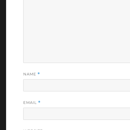
NAME
*
EMAIL
*