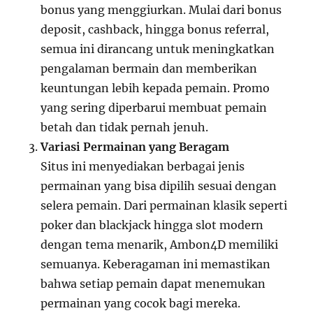
bonus yang menggiurkan. Mulai dari bonus
deposit, cashback, hingga bonus referral,
semua ini dirancang untuk meningkatkan
pengalaman bermain dan memberikan
keuntungan lebih kepada pemain. Promo
yang sering diperbarui membuat pemain
betah dan tidak pernah jenuh.
Variasi Permainan yang Beragam
Situs ini menyediakan berbagai jenis
permainan yang bisa dipilih sesuai dengan
selera pemain. Dari permainan klasik seperti
poker dan blackjack hingga slot modern
dengan tema menarik, Ambon4D memiliki
semuanya. Keberagaman ini memastikan
bahwa setiap pemain dapat menemukan
permainan yang cocok bagi mereka.