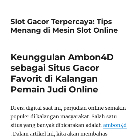
Slot Gacor Terpercaya: Tips
Menang di Mesin Slot Online
Keunggulan Ambon4D
sebagai Situs Gacor
Favorit di Kalangan
Pemain Judi Online
Di era digital saat ini, perjudian online semakin
populer di kalangan masyarakat. Salah satu
situs yang banyak dibicarakan adalah
ambon4d
. Dalam artikel ini, kita akan membahas