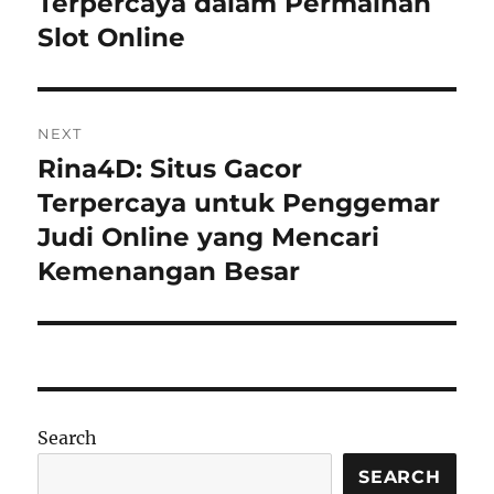
Terpercaya dalam Permainan
Slot Online
NEXT
Rina4D: Situs Gacor
Next
post:
Terpercaya untuk Penggemar
Judi Online yang Mencari
Kemenangan Besar
Search
SEARCH