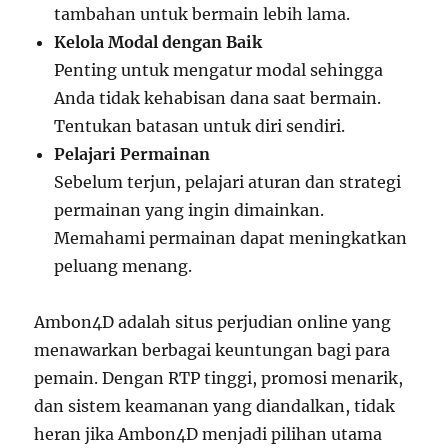
tambahan untuk bermain lebih lama.
Kelola Modal dengan Baik
Penting untuk mengatur modal sehingga
Anda tidak kehabisan dana saat bermain.
Tentukan batasan untuk diri sendiri.
Pelajari Permainan
Sebelum terjun, pelajari aturan dan strategi
permainan yang ingin dimainkan.
Memahami permainan dapat meningkatkan
peluang menang.
Ambon4D adalah situs perjudian online yang
menawarkan berbagai keuntungan bagi para
pemain. Dengan RTP tinggi, promosi menarik,
dan sistem keamanan yang diandalkan, tidak
heran jika Ambon4D menjadi pilihan utama