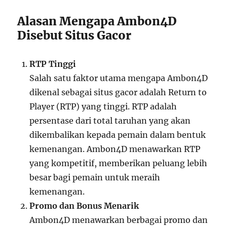
Alasan Mengapa Ambon4D
Disebut Situs Gacor
RTP Tinggi
Salah satu faktor utama mengapa Ambon4D
dikenal sebagai situs gacor adalah Return to
Player (RTP) yang tinggi. RTP adalah
persentase dari total taruhan yang akan
dikembalikan kepada pemain dalam bentuk
kemenangan. Ambon4D menawarkan RTP
yang kompetitif, memberikan peluang lebih
besar bagi pemain untuk meraih
kemenangan.
Promo dan Bonus Menarik
Ambon4D menawarkan berbagai promo dan