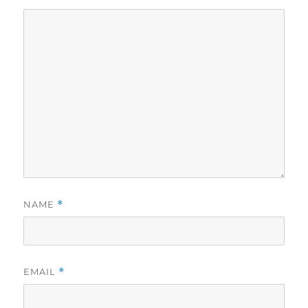
NAME
*
EMAIL
*