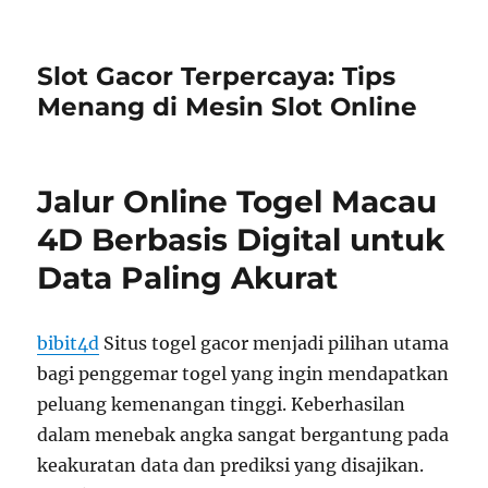
Slot Gacor Terpercaya: Tips
Menang di Mesin Slot Online
Jalur Online Togel Macau
4D Berbasis Digital untuk
Data Paling Akurat
bibit4d
Situs togel gacor menjadi pilihan utama
bagi penggemar togel yang ingin mendapatkan
peluang kemenangan tinggi. Keberhasilan
dalam menebak angka sangat bergantung pada
keakuratan data dan prediksi yang disajikan.