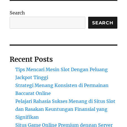
Search
SEARCH
Recent Posts
Tips Mencari Mesin Slot Dengan Peluang
Jackpot Tinggi
Strategi Menang Konsisten di Permainan
Baccarat Online
Pelajari Rahasia Sukses Menang di Situs Slot
dan Rasakan Keuntungan Finansial yang
Signifikan
Situs Game Online Premium dengan Server