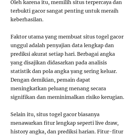
Oleh karena itu, memilih situs terpercaya dan
terbukti gacor sangat penting untuk meraih
keberhasilan.
Faktor utama yang membuat situs togel gacor
unggul adalah penyajian data lengkap dan
prediksi akurat setiap hari. Berbagai angka
yang disajikan didasarkan pada analisis
statistik dan pola angka yang sering keluar.
Dengan demikian, pemain dapat
meningkatkan peluang menang secara
signifikan dan meminimalkan risiko kerugian.
Selain itu, situs togel gacor biasanya
menawarkan fitur lengkap seperti live draw,
history angka, dan prediksi harian. Fitur-fitur