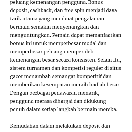
peluang kemenangan pengguna. Bonus
deposit, cashback, dan free spin menjadi daya
tarik utama yang membuat pengalaman
bermain semakin menyenangkan dan
menguntungkan. Pemain dapat memanfaatkan
bonus ini untuk memperbesar modal dan
memperbesar peluang memperoleh
kemenangan besar secara konsisten. Selain itu,
sistem turnamen dan kompetisi reguler di situs
gacor menambah semangat kompetitif dan
memberikan kesempatan meraih hadiah besar.
Dengan berbagai penawaran menarik,
pengguna merasa dihargai dan didukung
penuh dalam setiap langkah bermain mereka.
Kemudahan dalam melakukan deposit dan