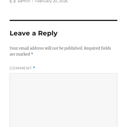
Author
Posted
admin
February 20, 2026
on
Leave a Reply
Your email address will not be published.
Required fields
are marked
*
COMMENT
*