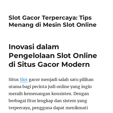
Slot Gacor Terpercaya: Tips
Menang di Mesin Slot Online
Inovasi dalam
Pengelolaan Slot Online
di Situs Gacor Modern
Situs
Slot
gacor menjadi salah satu pilihan
utama bagi pecinta judi online yang ingin
meraih kemenangan konsisten. Dengan
berbagai fitur lengkap dan sistem yang
terpercaya, pengguna dapat menikmati