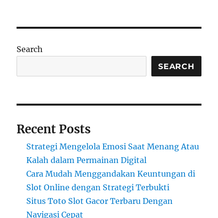
Search
SEARCH
Recent Posts
Strategi Mengelola Emosi Saat Menang Atau
Kalah dalam Permainan Digital
Cara Mudah Menggandakan Keuntungan di
Slot Online dengan Strategi Terbukti
Situs Toto Slot Gacor Terbaru Dengan
Navigasi Cepat