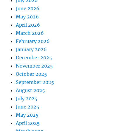
July 2026
June 2026
May 2026
April 2026
March 2026
February 2026
January 2026
December 2025
November 2025
October 2025
September 2025
August 2025
July 2025
June 2025
May 2025
April 2025