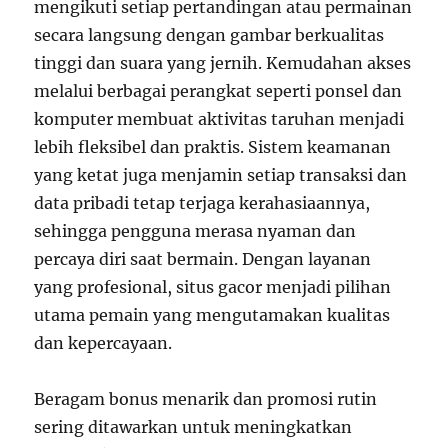
mengikuti setiap pertandingan atau permainan
secara langsung dengan gambar berkualitas
tinggi dan suara yang jernih. Kemudahan akses
melalui berbagai perangkat seperti ponsel dan
komputer membuat aktivitas taruhan menjadi
lebih fleksibel dan praktis. Sistem keamanan
yang ketat juga menjamin setiap transaksi dan
data pribadi tetap terjaga kerahasiaannya,
sehingga pengguna merasa nyaman dan
percaya diri saat bermain. Dengan layanan
yang profesional, situs gacor menjadi pilihan
utama pemain yang mengutamakan kualitas
dan kepercayaan.
Beragam bonus menarik dan promosi rutin
sering ditawarkan untuk meningkatkan