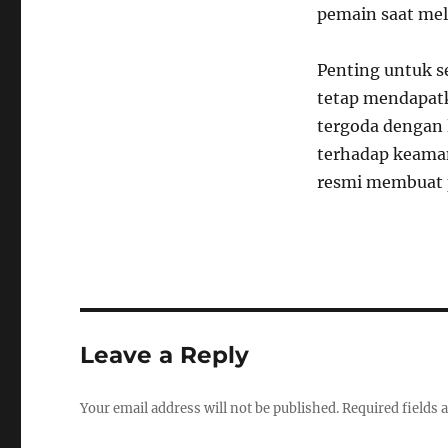
pemain saat mel
Penting untuk se
tetap mendapat
tergoda dengan l
terhadap keaman
resmi membuat 
Leave a Reply
Your email address will not be published.
Required fields