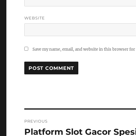
WEBSITE
Save my name, email, and website in this browser for
Post
PREVIOUS
navigation
Platform Slot Gacor Spe
Previous