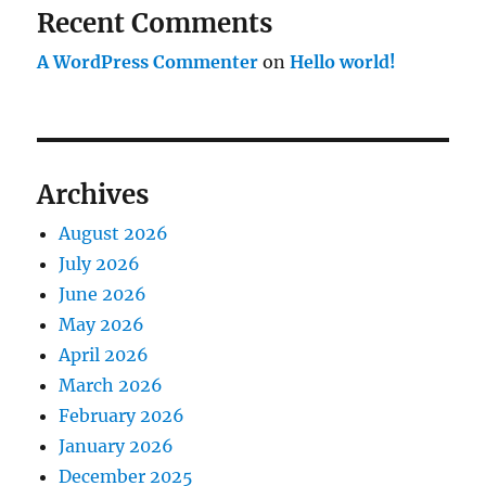
Recent Comments
A WordPress Commenter
on
Hello world!
Archives
August 2026
July 2026
June 2026
May 2026
April 2026
March 2026
February 2026
January 2026
December 2025