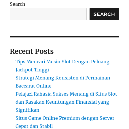
Search
SEARCH
Recent Posts
Tips Mencari Mesin Slot Dengan Peluang
Jackpot Tinggi
Strategi Menang Konsisten di Permainan
Baccarat Online
Pelajari Rahasia Sukses Menang di Situs Slot
dan Rasakan Keuntungan Finansial yang
Signifikan
Situs Game Online Premium dengan Server
Cepat dan Stabil