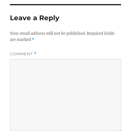
Leave a Reply
Your email address will not be published.
Required fields
are marked
*
COMMENT
*