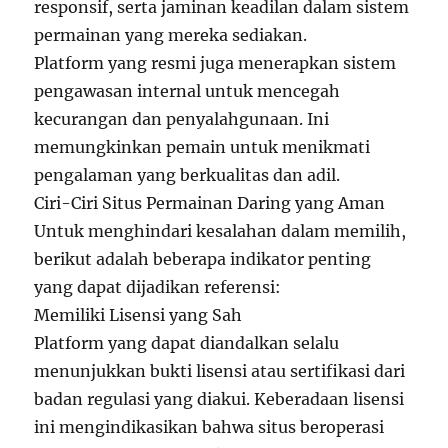
responsif, serta jaminan keadilan dalam sistem
permainan yang mereka sediakan.
Platform yang resmi juga menerapkan sistem
pengawasan internal untuk mencegah
kecurangan dan penyalahgunaan. Ini
memungkinkan pemain untuk menikmati
pengalaman yang berkualitas dan adil.
Ciri-Ciri Situs Permainan Daring yang Aman
Untuk menghindari kesalahan dalam memilih,
berikut adalah beberapa indikator penting
yang dapat dijadikan referensi:
Memiliki Lisensi yang Sah
Platform yang dapat diandalkan selalu
menunjukkan bukti lisensi atau sertifikasi dari
badan regulasi yang diakui. Keberadaan lisensi
ini mengindikasikan bahwa situs beroperasi