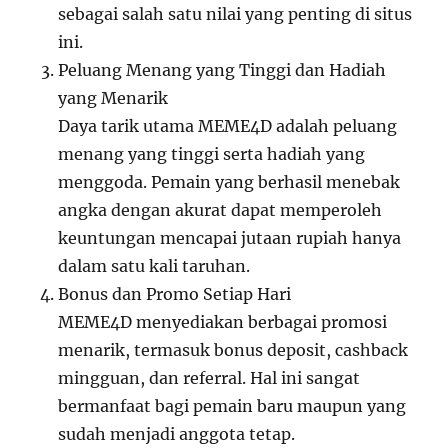
sebagai salah satu nilai yang penting di situs
ini.
Peluang Menang yang Tinggi dan Hadiah
yang Menarik
Daya tarik utama MEME4D adalah peluang
menang yang tinggi serta hadiah yang
menggoda. Pemain yang berhasil menebak
angka dengan akurat dapat memperoleh
keuntungan mencapai jutaan rupiah hanya
dalam satu kali taruhan.
Bonus dan Promo Setiap Hari
MEME4D menyediakan berbagai promosi
menarik, termasuk bonus deposit, cashback
mingguan, dan referral. Hal ini sangat
bermanfaat bagi pemain baru maupun yang
sudah menjadi anggota tetap.