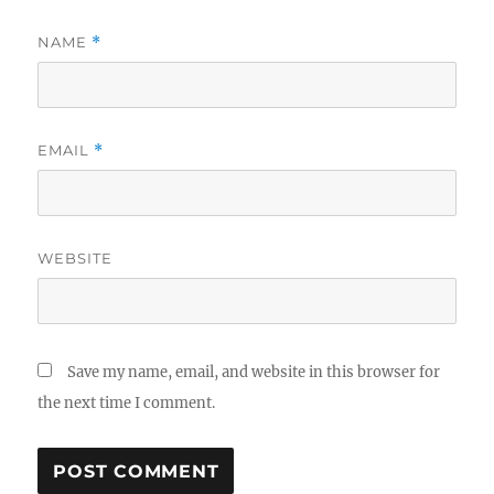
NAME
*
EMAIL
*
WEBSITE
Save my name, email, and website in this browser for
the next time I comment.