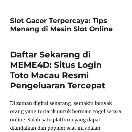
Slot Gacor Terpercaya: Tips
Menang di Mesin Slot Online
Daftar Sekarang di
MEME4D: Situs Login
Toto Macau Resmi
Pengeluaran Tercepat
Di zaman digital sekarang, semakin banyak
orang yang tertarik untuk bermain togel secara
online. Salah satu platform yang dapat
diandalkan dan populer saat ini adalah