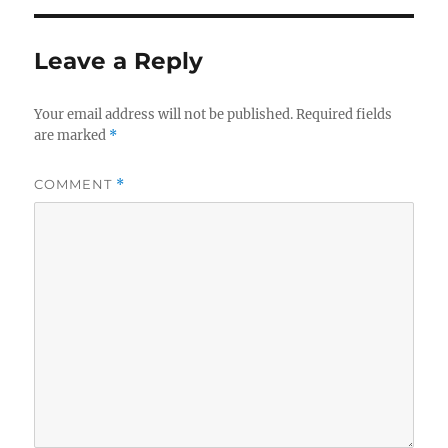
Leave a Reply
Your email address will not be published.
Required fields
are marked
*
COMMENT
*