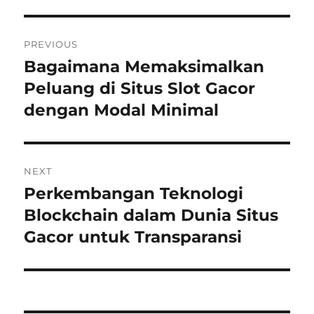
Post
PREVIOUS
navigation
Bagaimana Memaksimalkan
Previous
post:
Peluang di Situs Slot Gacor
dengan Modal Minimal
NEXT
Perkembangan Teknologi
Next
post:
Blockchain dalam Dunia Situs
Gacor untuk Transparansi