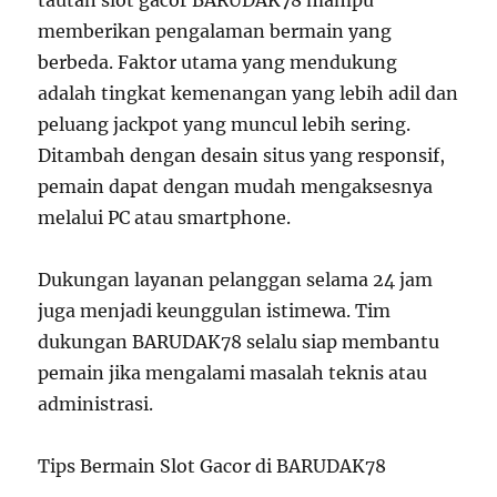
tautan slot gacor BARUDAK78 mampu
memberikan pengalaman bermain yang
berbeda. Faktor utama yang mendukung
adalah tingkat kemenangan yang lebih adil dan
peluang jackpot yang muncul lebih sering.
Ditambah dengan desain situs yang responsif,
pemain dapat dengan mudah mengaksesnya
melalui PC atau smartphone.
Dukungan layanan pelanggan selama 24 jam
juga menjadi keunggulan istimewa. Tim
dukungan BARUDAK78 selalu siap membantu
pemain jika mengalami masalah teknis atau
administrasi.
Tips Bermain Slot Gacor di BARUDAK78