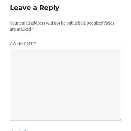
Leave a Reply
Your email address will not be published.
Required fields
are marked
*
COMMENT
*