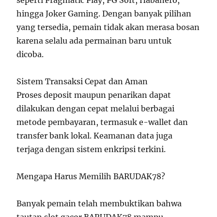
seperti Pragmatic Play, PG Soft, Habanero,
hingga Joker Gaming. Dengan banyak pilihan
yang tersedia, pemain tidak akan merasa bosan
karena selalu ada permainan baru untuk
dicoba.
Sistem Transaksi Cepat dan Aman
Proses deposit maupun penarikan dapat
dilakukan dengan cepat melalui berbagai
metode pembayaran, termasuk e-wallet dan
transfer bank lokal. Keamanan data juga
terjaga dengan sistem enkripsi terkini.
Mengapa Harus Memilih BARUDAK78?
Banyak pemain telah membuktikan bahwa