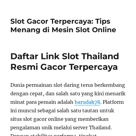
Slot Gacor Terpercaya: Tips
Menang di Mesin Slot Online
Daftar Link Slot Thailand
Resmi Gacor Terpercaya
Dunia permainan slot daring terus berkembang
dengan cepat, dan salah satu yang kini menarik
minat para pemain adalah
barudak78
. Platform
ini muncul sebagai salah satu tautan untuk
situs slot gacor online yang memberikan
pengalaman unik melalui server Thailand.