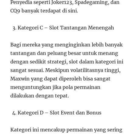
Penyedia seperti Joker123, Spadegaming, dan
CQ9 banyak terdapat di sini.
Kategori C – Slot Tantangan Menengah
Bagi mereka yang menginginkan lebih banyak
tantangan dan peluang besar untuk menang
dengan sedikit strategi, slot dalam kategori ini
sangat sesuai. Meskipun volatilitasnya tinggi,
Maxwin yang dapat diperoleh bisa sangat
menguntungkan jika pola permainan
dilakukan dengan tepat.
Kategori D – Slot Event dan Bonus
Kategori ini mencakup permainan yang sering