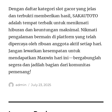
Dengan daftar kategori slot gacor yang jelas
dan terbukti memberikan hasil, SAKAUTOTO
adalah tempat terbaik untuk menikmati
hiburan dan keuntungan maksimal. Nikmati
pengalaman bermain di platform yang telah
dipercaya oleh ribuan anggota aktif setiap hari.
Jangan lewatkan kesempatan untuk
mendapatkan Maxwin hari ini—bergabunglah
segera dan jadilah bagian dari komunitas
pemenang!
Author
Posted
admin
July 23, 2025
on