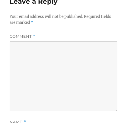
Leave a Reply
Your email address will not be published.
Required fields
are marked
*
COMMENT
*
NAME
*