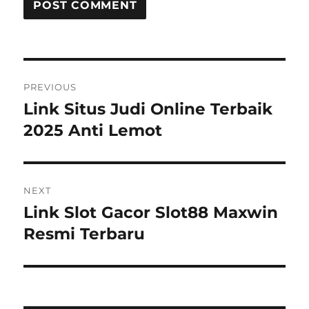
Post
PREVIOUS
navigation
Link Situs Judi Online Terbaik
Previous
post:
2025 Anti Lemot
NEXT
Link Slot Gacor Slot88 Maxwin
Next
post:
Resmi Terbaru