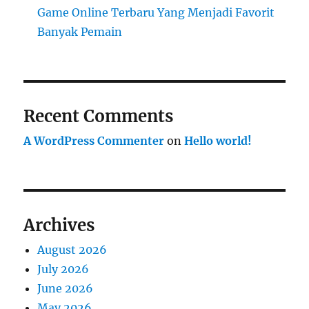
Game Online Terbaru Yang Menjadi Favorit
Banyak Pemain
Recent Comments
A WordPress Commenter
on
Hello world!
Archives
August 2026
July 2026
June 2026
May 2026