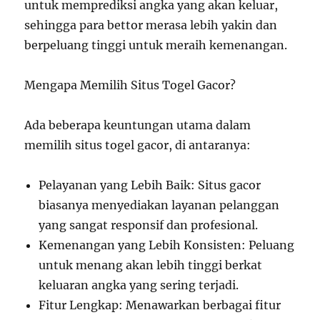
untuk memprediksi angka yang akan keluar,
sehingga para bettor merasa lebih yakin dan
berpeluang tinggi untuk meraih kemenangan.
Mengapa Memilih Situs Togel Gacor?
Ada beberapa keuntungan utama dalam
memilih situs togel gacor, di antaranya:
Pelayanan yang Lebih Baik: Situs gacor
biasanya menyediakan layanan pelanggan
yang sangat responsif dan profesional.
Kemenangan yang Lebih Konsisten: Peluang
untuk menang akan lebih tinggi berkat
keluaran angka yang sering terjadi.
Fitur Lengkap: Menawarkan berbagai fitur