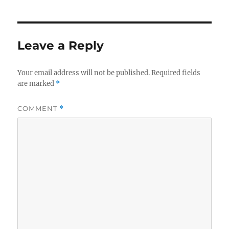
Leave a Reply
Your email address will not be published.
Required fields
are marked
*
COMMENT
*