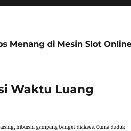
ips Menang di Mesin Slot Onlin
si Waktu Luang
sekarang, hiburan gampang banget diakses. Cuma duduk