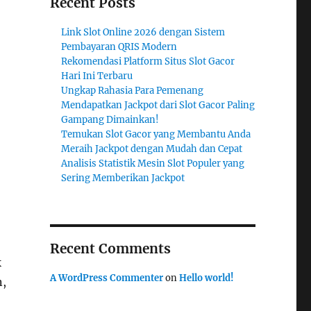
Recent Posts
Link Slot Online 2026 dengan Sistem
Pembayaran QRIS Modern
Rekomendasi Platform Situs Slot Gacor
Hari Ini Terbaru
Ungkap Rahasia Para Pemenang
Mendapatkan Jackpot dari Slot Gacor Paling
Gampang Dimainkan!
Temukan Slot Gacor yang Membantu Anda
Meraih Jackpot dengan Mudah dan Cepat
Analisis Statistik Mesin Slot Populer yang
Sering Memberikan Jackpot
Recent Comments
k
A WordPress Commenter
on
Hello world!
n,