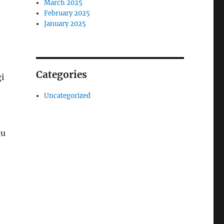
March 2025
February 2025
January 2025
Categories
gi
Uncategorized
gu