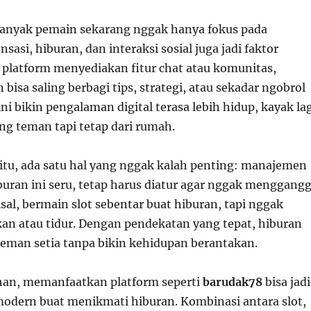
banyak pemain sekarang nggak hanya fokus pada
asi, hiburan, dan interaksi sosial juga jadi faktor
 platform menyediakan fitur chat atau komunitas,
bisa saling berbagi tips, strategi, atau sekadar ngobrol
ini bikin pengalaman digital terasa lebih hidup, kayak la
g teman tapi tetap dari rumah.
 itu, ada satu hal yang nggak kalah penting: manajemen
buran ini seru, tetap harus diatur agar nggak menggang
Misal, bermain slot sebentar buat hiburan, tapi nggak
an atau tidur. Dengan pendekatan yang tepat, hiburan
i teman setia tanpa bikin kehidupan berantakan.
han, memanfaatkan platform seperti
barudak78
bisa jadi
 modern buat menikmati hiburan. Kombinasi antara slot,