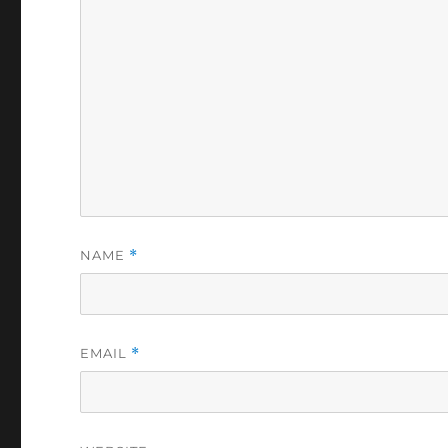
NAME
*
EMAIL
*