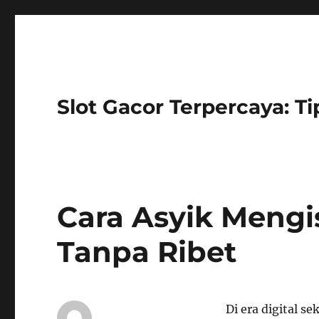
Slot Gacor Terpercaya: T
Cara Asyik Mengi
Tanpa Ribet
Di era digital 