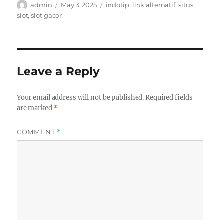
Author
Posted
Tags
admin
May 3, 2025
indotip
,
link alternatif
,
situs
on
slot
,
slot gacor
Leave a Reply
Your email address will not be published.
Required fields
are marked
*
COMMENT
*