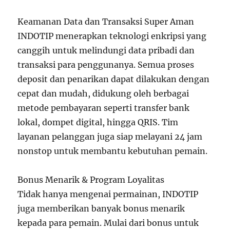
Keamanan Data dan Transaksi Super Aman
INDOTIP menerapkan teknologi enkripsi yang
canggih untuk melindungi data pribadi dan
transaksi para penggunanya. Semua proses
deposit dan penarikan dapat dilakukan dengan
cepat dan mudah, didukung oleh berbagai
metode pembayaran seperti transfer bank
lokal, dompet digital, hingga QRIS. Tim
layanan pelanggan juga siap melayani 24 jam
nonstop untuk membantu kebutuhan pemain.
Bonus Menarik & Program Loyalitas
Tidak hanya mengenai permainan, INDOTIP
juga memberikan banyak bonus menarik
kepada para pemain. Mulai dari bonus untuk