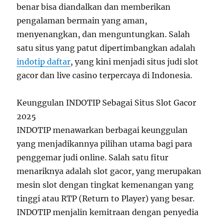
benar bisa diandalkan dan memberikan
pengalaman bermain yang aman,
menyenangkan, dan menguntungkan. Salah
satu situs yang patut dipertimbangkan adalah
indotip daftar
, yang kini menjadi situs judi slot
gacor dan live casino terpercaya di Indonesia.
Keunggulan INDOTIP Sebagai Situs Slot Gacor
2025
INDOTIP menawarkan berbagai keunggulan
yang menjadikannya pilihan utama bagi para
penggemar judi online. Salah satu fitur
menariknya adalah slot gacor, yang merupakan
mesin slot dengan tingkat kemenangan yang
tinggi atau RTP (Return to Player) yang besar.
INDOTIP menjalin kemitraan dengan penyedia