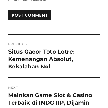
the next time I comment.
Post
PREVIOUS
navigation
Situs Gacor Toto Lotre:
Previous
post:
Kemenangan Absolut,
Kekalahan Nol
NEXT
Mainkan Game Slot & Casino
Next
post:
Terbaik di INDOTIP, Dijamin