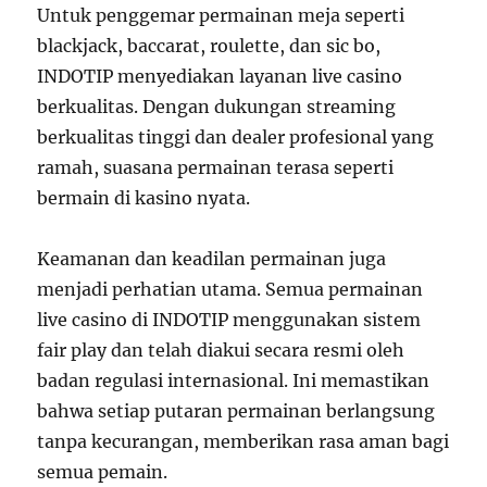
Untuk penggemar permainan meja seperti
blackjack, baccarat, roulette, dan sic bo,
INDOTIP menyediakan layanan live casino
berkualitas. Dengan dukungan streaming
berkualitas tinggi dan dealer profesional yang
ramah, suasana permainan terasa seperti
bermain di kasino nyata.
Keamanan dan keadilan permainan juga
menjadi perhatian utama. Semua permainan
live casino di INDOTIP menggunakan sistem
fair play dan telah diakui secara resmi oleh
badan regulasi internasional. Ini memastikan
bahwa setiap putaran permainan berlangsung
tanpa kecurangan, memberikan rasa aman bagi
semua pemain.