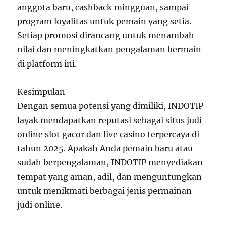
anggota baru, cashback mingguan, sampai
program loyalitas untuk pemain yang setia.
Setiap promosi dirancang untuk menambah
nilai dan meningkatkan pengalaman bermain
di platform ini.
Kesimpulan
Dengan semua potensi yang dimiliki, INDOTIP
layak mendapatkan reputasi sebagai situs judi
online slot gacor dan live casino terpercaya di
tahun 2025. Apakah Anda pemain baru atau
sudah berpengalaman, INDOTIP menyediakan
tempat yang aman, adil, dan menguntungkan
untuk menikmati berbagai jenis permainan
judi online.