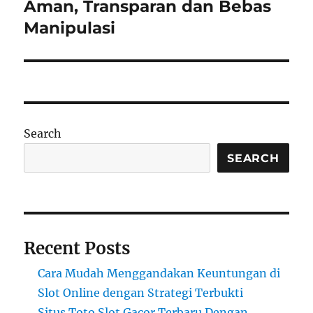
Aman, Transparan dan Bebas
Manipulasi
Search
SEARCH
Recent Posts
Cara Mudah Menggandakan Keuntungan di
Slot Online dengan Strategi Terbukti
Situs Toto Slot Gacor Terbaru Dengan