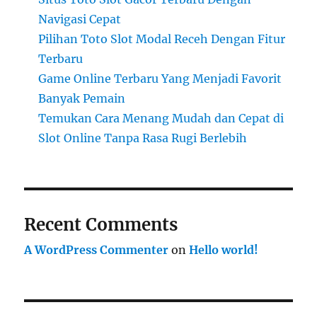
Navigasi Cepat
Pilihan Toto Slot Modal Receh Dengan Fitur
Terbaru
Game Online Terbaru Yang Menjadi Favorit
Banyak Pemain
Temukan Cara Menang Mudah dan Cepat di
Slot Online Tanpa Rasa Rugi Berlebih
Recent Comments
A WordPress Commenter
on
Hello world!