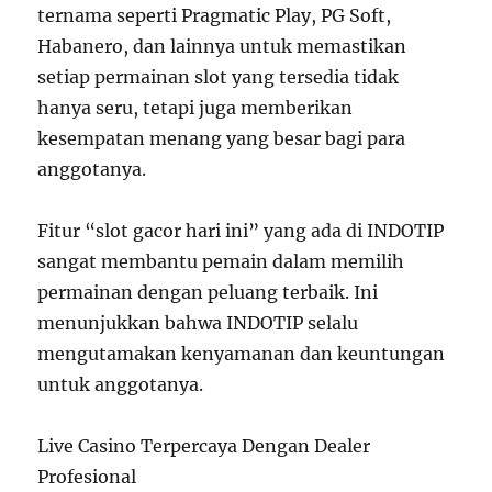
ternama seperti Pragmatic Play, PG Soft,
Habanero, dan lainnya untuk memastikan
setiap permainan slot yang tersedia tidak
hanya seru, tetapi juga memberikan
kesempatan menang yang besar bagi para
anggotanya.
Fitur “slot gacor hari ini” yang ada di INDOTIP
sangat membantu pemain dalam memilih
permainan dengan peluang terbaik. Ini
menunjukkan bahwa INDOTIP selalu
mengutamakan kenyamanan dan keuntungan
untuk anggotanya.
Live Casino Terpercaya Dengan Dealer
Profesional