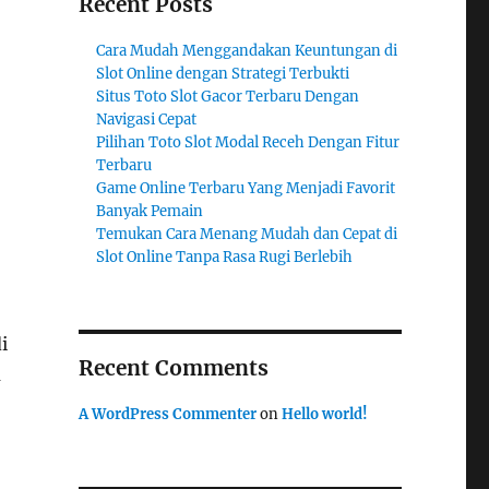
Recent Posts
Cara Mudah Menggandakan Keuntungan di
Slot Online dengan Strategi Terbukti
Situs Toto Slot Gacor Terbaru Dengan
Navigasi Cepat
Pilihan Toto Slot Modal Receh Dengan Fitur
Terbaru
Game Online Terbaru Yang Menjadi Favorit
o
Banyak Pemain
Temukan Cara Menang Mudah dan Cepat di
Slot Online Tanpa Rasa Rugi Berlebih
i
Recent Comments
a
A WordPress Commenter
on
Hello world!