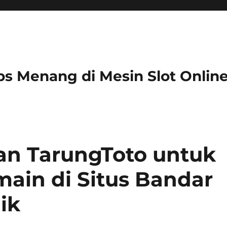
ips Menang di Mesin Slot Onlin
n TarungToto untuk
ain di Situs Bandar
ik