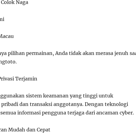
 Colok Naga
mi
 Macau
a pilihan permainan, Anda tidak akan merasa jenuh sa
ngtoto.
rivasi Terjamin
ggunakan sistem keamanan yang tinggi untuk
 pribadi dan transaksi anggotanya. Dengan teknologi
, semua informasi pengguna terjaga dari ancaman cyber.
ran Mudah dan Cepat