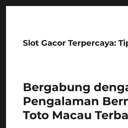
Slot Gacor Terpercaya: T
Bergabung denga
Pengalaman Berm
Toto Macau Terba