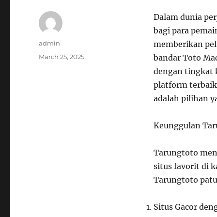
Dalam dunia per
bagi para pemai
Author
admin
memberikan pelu
Posted
March 25, 2025
bandar Toto Ma
on
dengan tingkat
platform terbai
adalah pilihan y
Keunggulan Taru
Tarungtoto men
situs favorit di
Tarungtoto patut
Situs Gacor den