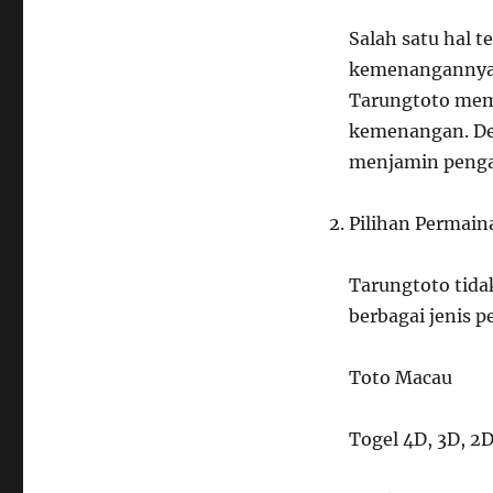
Salah satu hal 
kemenangannya y
Tarungtoto mem
kemenangan. Den
menjamin pengal
Pilihan Permai
Tarungtoto tida
berbagai jenis p
Toto Macau
Togel 4D, 3D, 2