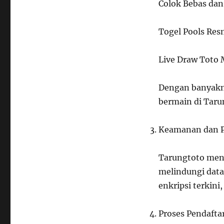
Colok Bebas dan
Togel Pools Res
Live Draw Toto
Dengan banyakny
bermain di Taru
Keamanan dan P
Tarungtoto men
melindungi data
enkripsi terkini
Proses Pendafta