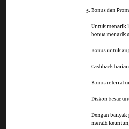
Bonus dan Prom
Untuk menarik 
bonus menarik s
Bonus untuk an
Cashback haria
Bonus referral 
Diskon besar un
Dengan banyak 
meraih keuntung