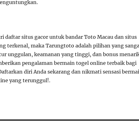
menguntungkan.
i daftar situs gacor untuk bandar Toto Macau dan situs
ing terkenal, maka Tarungtoto adalah pilihan yang sang
itur unggulan, keamanan yang tinggi, dan bonus menari
erikan pengalaman bermain togel online terbaik bagi
aftarkan diri Anda sekarang dan nikmati sensasi berma
line yang terunggul!.