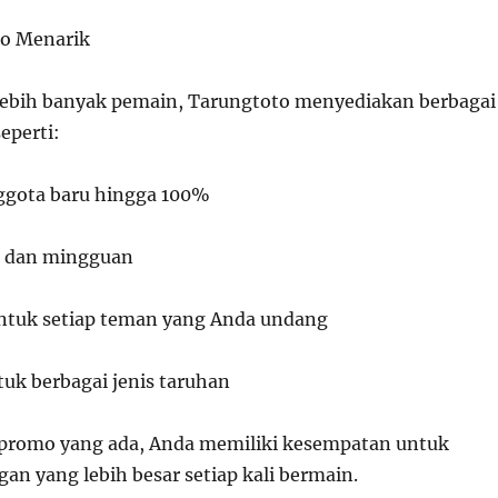
o Menarik
lebih banyak pemain, Tarungtoto menyediakan berbagai
eperti:
ggota baru hingga 100%
n dan mingguan
untuk setiap teman yang Anda undang
tuk berbagai jenis taruhan
promo yang ada, Anda memiliki kesempatan untuk
an yang lebih besar setiap kali bermain.