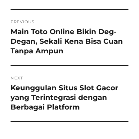
Post
PREVIOUS
navigation
Main Toto Online Bikin Deg-
Previous
post:
Degan, Sekali Kena Bisa Cuan
Tanpa Ampun
NEXT
Keunggulan Situs Slot Gacor
Next
post:
yang Terintegrasi dengan
Berbagai Platform