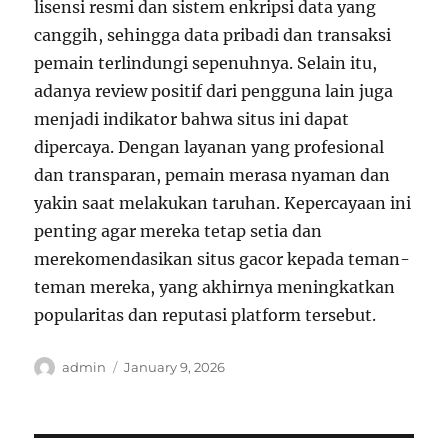
lisensi resmi dan sistem enkripsi data yang
canggih, sehingga data pribadi dan transaksi
pemain terlindungi sepenuhnya. Selain itu,
adanya review positif dari pengguna lain juga
menjadi indikator bahwa situs ini dapat
dipercaya. Dengan layanan yang profesional
dan transparan, pemain merasa nyaman dan
yakin saat melakukan taruhan. Kepercayaan ini
penting agar mereka tetap setia dan
merekomendasikan situs gacor kepada teman-
teman mereka, yang akhirnya meningkatkan
popularitas dan reputasi platform tersebut.
Author
Posted
admin
January 9, 2026
on