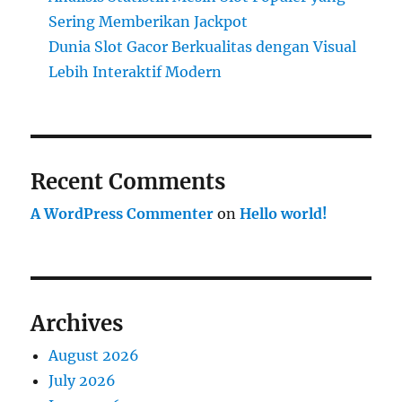
Sering Memberikan Jackpot
Dunia Slot Gacor Berkualitas dengan Visual
Lebih Interaktif Modern
Recent Comments
A WordPress Commenter
on
Hello world!
Archives
August 2026
July 2026