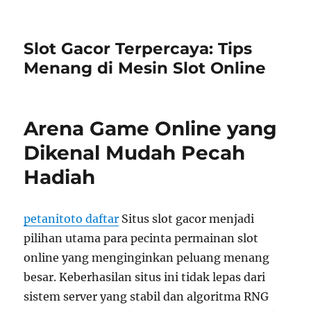
Slot Gacor Terpercaya: Tips
Menang di Mesin Slot Online
Arena Game Online yang
Dikenal Mudah Pecah
Hadiah
petanitoto daftar
Situs slot gacor menjadi
pilihan utama para pecinta permainan slot
online yang menginginkan peluang menang
besar. Keberhasilan situs ini tidak lepas dari
sistem server yang stabil dan algoritma RNG