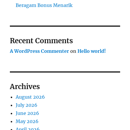
Beragam Bonus Menarik
Recent Comments
A WordPress Commenter
on
Hello world!
Archives
August 2026
July 2026
June 2026
May 2026
April 2026