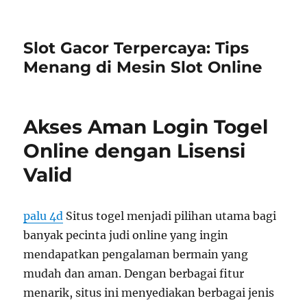
Slot Gacor Terpercaya: Tips
Menang di Mesin Slot Online
Akses Aman Login Togel
Online dengan Lisensi
Valid
palu 4d
Situs togel menjadi pilihan utama bagi
banyak pecinta judi online yang ingin
mendapatkan pengalaman bermain yang
mudah dan aman. Dengan berbagai fitur
menarik, situs ini menyediakan berbagai jenis