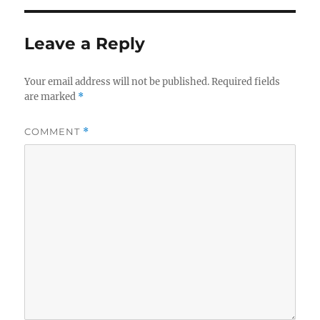
Leave a Reply
Your email address will not be published.
Required fields
are marked
*
COMMENT
*