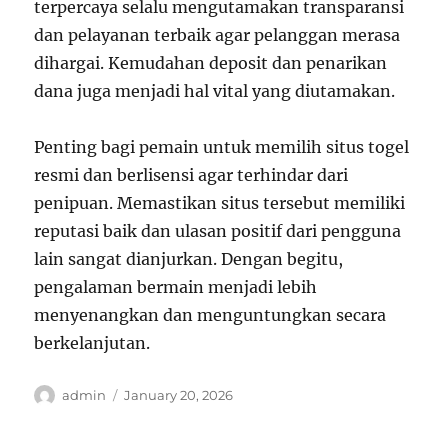
terpercaya selalu mengutamakan transparansi
dan pelayanan terbaik agar pelanggan merasa
dihargai. Kemudahan deposit dan penarikan
dana juga menjadi hal vital yang diutamakan.
Penting bagi pemain untuk memilih situs togel
resmi dan berlisensi agar terhindar dari
penipuan. Memastikan situs tersebut memiliki
reputasi baik dan ulasan positif dari pengguna
lain sangat dianjurkan. Dengan begitu,
pengalaman bermain menjadi lebih
menyenangkan dan menguntungkan secara
berkelanjutan.
Author
Posted
admin
January 20, 2026
on