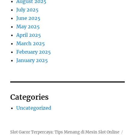
August 2025
July 2025
June 2025
May 2025
April 2025
March 2025
February 2025
January 2025
Categories
Uncategorized
Slot Gacor Terpercaya: Tips Menang di Mesin Slot Online