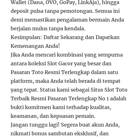
Wallet (Dana, OVO, GoPay, LinkAja), hingga
deposit pulsa tanpa pemotongan. Semua ini
demi memastikan pengalaman bermain Anda
berjalan mulus tanpa kendala.
Kesimpulan: Daftar Sekarang dan Dapatkan
Kemenangan Anda!
Jika Anda mencari kombinasi yang sempurna
antara koleksi Slot Gacor yang besar dan
Pasaran Toto Resmi Terlengkap dalam satu
platform, maka Anda telah berada di tempat
yang tepat. Status kami sebagai Situs Slot Toto
Terbaik Resmi Pasaran Terlengkap No 1 adalah
bukti komitmen kami terhadap kualitas,
keamanan, dan kepuasan pemain.
Jangan tunggu lagi! Segera buat akun Anda,
nikmati bonus sambutan eksklusif, dan