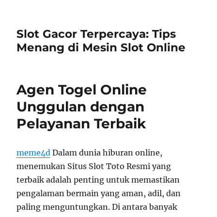
Slot Gacor Terpercaya: Tips
Menang di Mesin Slot Online
Agen Togel Online
Unggulan dengan
Pelayanan Terbaik
meme4d
Dalam dunia hiburan online,
menemukan Situs Slot Toto Resmi yang
terbaik adalah penting untuk memastikan
pengalaman bermain yang aman, adil, dan
paling menguntungkan. Di antara banyak