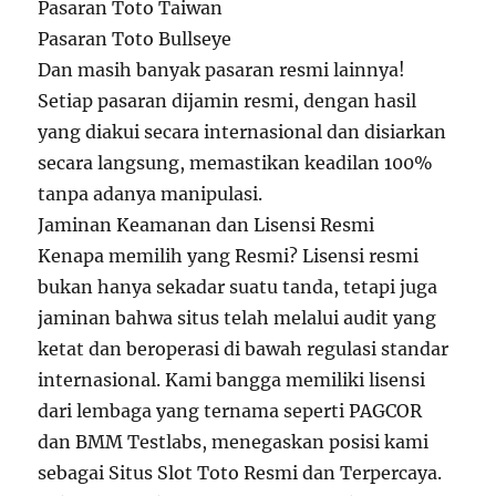
Pasaran Toto Taiwan
Pasaran Toto Bullseye
Dan masih banyak pasaran resmi lainnya!
Setiap pasaran dijamin resmi, dengan hasil
yang diakui secara internasional dan disiarkan
secara langsung, memastikan keadilan 100%
tanpa adanya manipulasi.
Jaminan Keamanan dan Lisensi Resmi
Kenapa memilih yang Resmi? Lisensi resmi
bukan hanya sekadar suatu tanda, tetapi juga
jaminan bahwa situs telah melalui audit yang
ketat dan beroperasi di bawah regulasi standar
internasional. Kami bangga memiliki lisensi
dari lembaga yang ternama seperti PAGCOR
dan BMM Testlabs, menegaskan posisi kami
sebagai Situs Slot Toto Resmi dan Terpercaya.