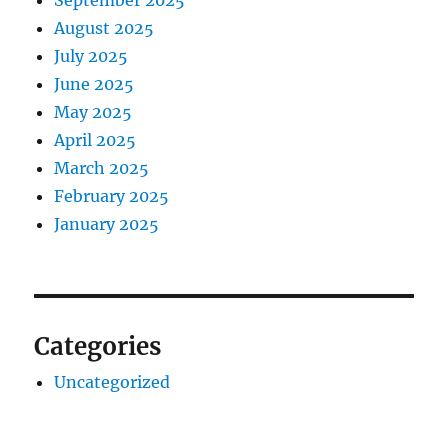
September 2025
August 2025
July 2025
June 2025
May 2025
April 2025
March 2025
February 2025
January 2025
Categories
Uncategorized