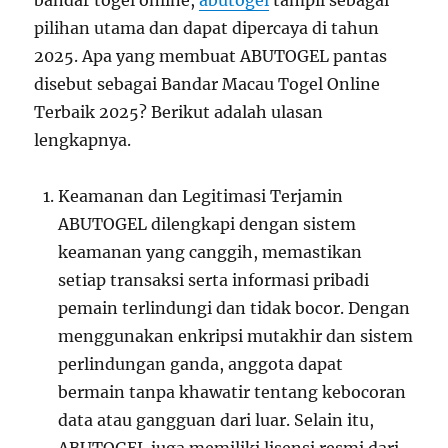
bandar togel online,
abutogel
tampil sebagai
pilihan utama dan dapat dipercaya di tahun
2025. Apa yang membuat ABUTOGEL pantas
disebut sebagai Bandar Macau Togel Online
Terbaik 2025? Berikut adalah ulasan
lengkapnya.
Keamanan dan Legitimasi Terjamin
ABUTOGEL dilengkapi dengan sistem
keamanan yang canggih, memastikan
setiap transaksi serta informasi pribadi
pemain terlindungi dan tidak bocor. Dengan
menggunakan enkripsi mutakhir dan sistem
perlindungan ganda, anggota dapat
bermain tanpa khawatir tentang kebocoran
data atau gangguan dari luar. Selain itu,