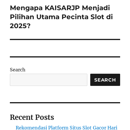
Mengapa KAISARJP Menjadi
Next
post:
Pilihan Utama Pecinta Slot di
2025?
Search
SEARCH
Recent Posts
Rekomendasi Platform Situs Slot Gacor Hari