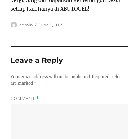
bergabung dan dapatkan kemenangan besar
setiap hari hanya di ABUTOGEL!
Author
Posted
admin
June 6, 2025
on
Leave a Reply
Your email address will not be published.
Required fields
are marked
*
COMMENT
*