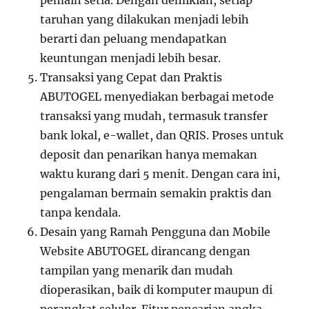
pemain setia. Dengan demikian, setiap
taruhan yang dilakukan menjadi lebih
berarti dan peluang mendapatkan
keuntungan menjadi lebih besar.
Transaksi yang Cepat dan Praktis
ABUTOGEL menyediakan berbagai metode
transaksi yang mudah, termasuk transfer
bank lokal, e-wallet, dan QRIS. Proses untuk
deposit dan penarikan hanya memakan
waktu kurang dari 5 menit. Dengan cara ini,
pengalaman bermain semakin praktis dan
tanpa kendala.
Desain yang Ramah Pengguna dan Mobile
Website ABUTOGEL dirancang dengan
tampilan yang menarik dan mudah
dioperasikan, baik di komputer maupun di