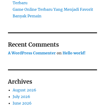
Terbaru
Game Online Terbaru Yang Menjadi Favorit
Banyak Pemain
Recent Comments
A WordPress Commenter
on
Hello world!
Archives
August 2026
July 2026
June 2026