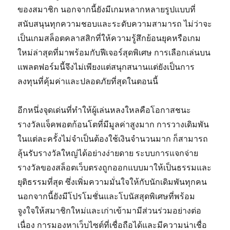
ของสมาชิก นอกจากนี้ยังมีเกมหลากหลายรูปแบบที่
สนับสนุนทุกความชอบและระดับความสามารถ ไม่ว่าจะ
เป็นเกมสล็อตคลาสสิกที่ให้ความรู้สึกย้อนยุคหรือเกม
ใหม่ล่าสุดที่มาพร้อมกับฟีเจอร์สุดพิเศษ การเลือกเล่นบน
แพลตฟอร์มนี้จึงไม่เพียงแต่สนุกสนานแต่ยังเป็นการ
ลงทุนที่คุ้มค่าและปลอดภัยที่สุดในตอนนี้
อีกหนึ่งจุดเด่นที่ทำให้ผู้เล่นหลงใหลคือโอกาสชนะ
รางวัลแจ็คพอตก้อนโตที่มีมูลค่าสูงมาก การวางเดิมพัน
ในแต่ละครั้งไม่จำเป็นต้องใช้เงินจำนวนมาก ก็สามารถ
ลุ้นรับรางวัลใหญ่ได้อย่างง่ายดาย ระบบการแจกจ่าย
รางวัลของสล็อตเว็บตรงถูกออกแบบมาให้เป็นธรรมและ
ยุติธรรมที่สุด ซึ่งเพิ่มความมั่นใจให้กับนักเดิมพันทุกคน
นอกจากนี้ยังมีโปรโมชั่นและโบนัสสุดพิเศษที่พร้อม
จูงใจให้สมาชิกใหม่และเก่าเข้ามามีส่วนร่วมอย่างต่อ
เนื่อง การมองหาเว็บไซต์ที่เชื่อถือได้และมีความน่าเชื่อ