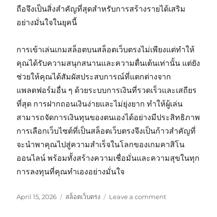
ถือจึงเป็นสิ่งสำคัญที่สุดสำหรับการสร้างรายได้เสริม
อย่างมั่นใจในยุคนี้
การเข้าเล่นเกมสล็อตบนสล็อตเว็บตรงไม่เพียงแต่ทำให้
คุณได้รับความสนุกสนานและความตื่นเต้นเท่านั้น แต่ยัง
ช่วยให้คุณได้สัมผัสประสบการณ์ที่แตกต่างจาก
แพลตฟอร์มอื่น ๆ ด้วยระบบการเงินที่รวดเร็วและเสถียร
ที่สุด การฝากถอนเงินง่ายและไม่ยุ่งยาก ทำให้ผู้เล่น
สามารถจัดการเงินทุนของตนเองได้อย่างมีประสิทธิภาพ
การเลือกเว็บไซต์ที่เป็นสล็อตเว็บตรงจึงเป็นก้าวสำคัญที่
จะนำพาคุณไปสู่ความสำเร็จในโลกของเกมคาสิโน
ออนไลน์ พร้อมทั้งสร้างความเชื่อมั่นและความสุขในทุก
การลงทุนที่คุณทำเองอย่างมั่นใจ
Posted
Tags
on
April 15, 2026
สล็อตเว็บตรง
Leave a comment
on
Improve
Your