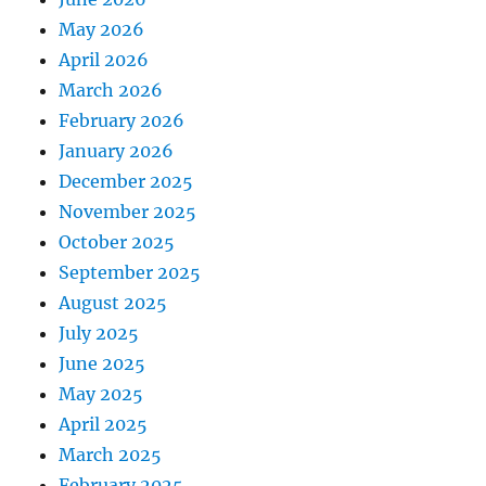
May 2026
April 2026
March 2026
February 2026
January 2026
December 2025
November 2025
October 2025
September 2025
August 2025
July 2025
June 2025
May 2025
April 2025
March 2025
February 2025