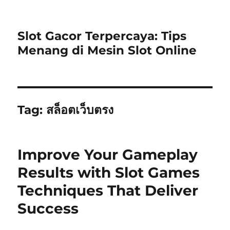
Slot Gacor Terpercaya: Tips
Menang di Mesin Slot Online
Tag:
สล็อตเว็บตรง
Improve Your Gameplay
Results with Slot Games
Techniques That Deliver
Success